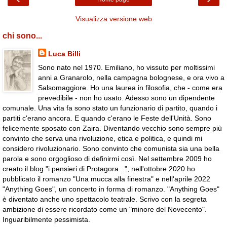
Visualizza versione web
chi sono...
Luca Billi
Sono nato nel 1970. Emiliano, ho vissuto per moltissimi
anni a Granarolo, nella campagna bolognese, e ora vivo a
Salsomaggiore. Ho una laurea in filosofia, che - come era
prevedibile - non ho usato. Adesso sono un dipendente
comunale. Una vita fa sono stato un funzionario di partito, quando i
partiti c'erano ancora. E quando c'erano le Feste dell'Unità. Sono
felicemente sposato con Zaira. Diventando vecchio sono sempre più
convinto che serva una rivoluzione, etica e politica, e quindi mi
considero rivoluzionario. Sono convinto che comunista sia una bella
parola e sono orgoglioso di definirmi così. Nel settembre 2009 ho
creato il blog "i pensieri di Protagora...", nell'ottobre 2020 ho
pubblicato il romanzo "Una mucca alla finestra" e nell'aprile 2022
"Anything Goes", un concerto in forma di romanzo. "Anything Goes"
è diventato anche uno spettacolo teatrale. Scrivo con la segreta
ambizione di essere ricordato come un "minore del Novecento".
Inguaribilmente pessimista.