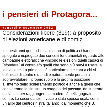
i pensieri di Protagora...
venerdì 9 novembre 2012
Considerazioni libere (319): a proposito
di elezioni americane e di comizi...
In questi anni quelli che capiscono di politica ci hanno
spiegato e rispiegato due concetti fondamentali riguardo alle
campagne elettorali: che vincono le elezioni quelli capaci di
"sfondare" al centro e/o quelli che sono più bravi a usare la
televisione. La prima tesi è particolarmente cara a chi si
definisce di centro e quindi è naturalmente portato a
sopravvalutare il proprio ruolo e la propria posizione
all'interno dello schieramento politico e anche a quelli che
considerano la sinistra un retaggio del passato, da superare
di slancio per raggiungere la modernità nell'agognato
centro. La seconda tesi invece è stata spesso usata come
un alibi dal centrosinistra italiano: "dal momento che B.