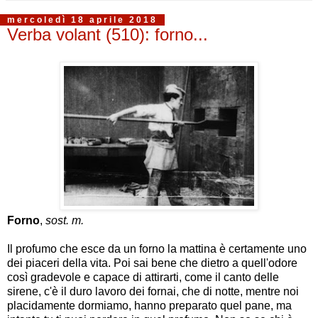
mercoledì 18 aprile 2018
Verba volant (510): forno...
Forno
,
sost. m.
Il profumo che esce da un forno la mattina è certamente uno
dei piaceri della vita. Poi sai bene che dietro a quell'odore
così gradevole e capace di attirarti, come il canto delle
sirene, c'è il duro lavoro dei fornai, che di notte, mentre noi
placidamente dormiamo, hanno preparato quel pane, ma