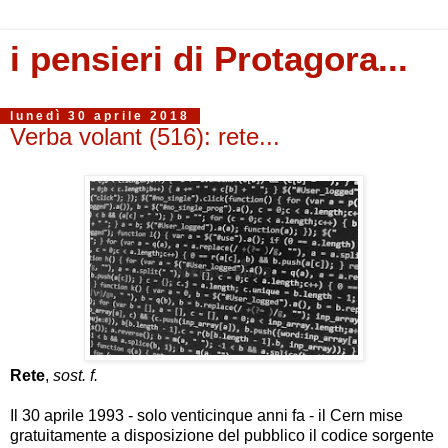
i pensieri di Protagora...
lunedì 30 aprile 2018
Verba volant (516): rete...
Rete
,
sost. f.
Il 30 aprile 1993 - solo venticinque anni fa - il Cern mise
gratuitamente a disposizione del pubblico il codice sorgente