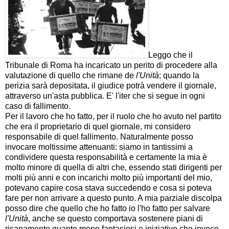
Leggo che il
Tribunale di Roma ha incaricato un perito di procedere alla
valutazione di quello che rimane de
l'Unità
; quando la
perizia sarà depositata, il giudice potrà vendere il giornale,
attraverso un'asta pubblica. E' l'iter che si segue in ogni
caso di fallimento.
Per il lavoro che ho fatto, per il ruolo che ho avuto nel partito
che era il proprietario di quel giornale, mi considero
responsabile di quel fallimento. Naturalmente posso
invocare moltissime attenuanti: siamo in tantissimi a
condividere questa responsabilità e certamente la mia è
molto minore di quella di altri che, essendo stati dirigenti per
molti più anni e con incarichi molto più importanti del mio,
potevano capire cosa stava succedendo e cosa si poteva
fare per non arrivare a questo punto. A mia parziale discolpa
posso dire che quello che ho fatto io l'ho fatto per salvare
l'Unità
, anche se questo comportava sostenere piani di
risanamento quanto meno fantasiosi e iniziative che invece