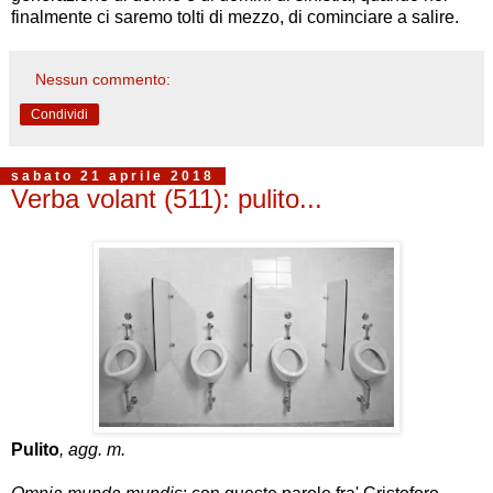
finalmente ci saremo tolti di mezzo, di cominciare a salire.
Nessun commento:
Condividi
sabato 21 aprile 2018
Verba volant (511): pulito...
Pulito
, agg. m.