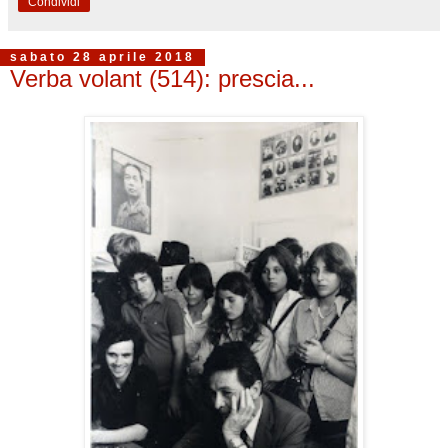
Condividi
sabato 28 aprile 2018
Verba volant (514): prescia...