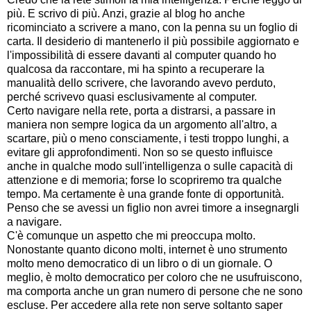
più. E scrivo di più. Anzi, grazie al blog ho anche
ricominciato a scrivere a mano, con la penna su un foglio di
carta. Il desiderio di mantenerlo il più possibile aggiornato e
l'impossibilità di essere davanti al computer quando ho
qualcosa da raccontare, mi ha spinto a recuperare la
manualità dello scrivere, che lavorando avevo perduto,
perché scrivevo quasi esclusivamente al computer.
Certo navigare nella rete, porta a distrarsi, a passare in
maniera non sempre logica da un argomento all'altro, a
scartare, più o meno consciamente, i testi troppo lunghi, a
evitare gli approfondimenti. Non so se questo influisce
anche in qualche modo sull'intelligenza o sulle capacità di
attenzione e di memoria; forse lo scopriremo tra qualche
tempo. Ma certamente è una grande fonte di opportunità.
Penso che se avessi un figlio non avrei timore a insegnargli
a navigare.
C'è comunque un aspetto che mi preoccupa molto.
Nonostante quanto dicono molti, internet è uno strumento
molto meno democratico di un libro o di un giornale. O
meglio, è molto democratico per coloro che ne usufruiscono,
ma comporta anche un gran numero di persone che ne sono
escluse. Per accedere alla rete non serve soltanto saper