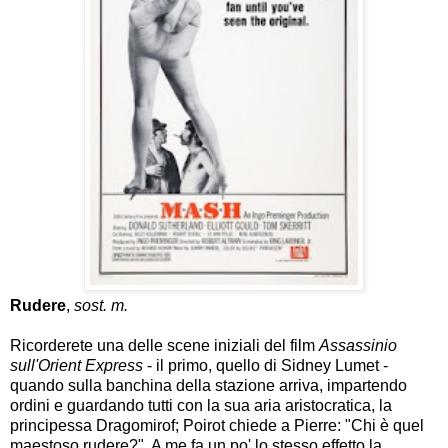
Rudere
,
sost. m.
Ricorderete una delle scene iniziali del film
Assassinio
sull'Orient Express
- il primo, quello di Sidney Lumet -
quando sulla banchina della stazione arriva, impartendo
ordini e guardando tutti con la sua aria aristocratica, la
principessa Dragomirof; Poirot chiede a Pierre: "Chi è quel
maestoso rudere?". A me fa un po' lo stesso effetto la