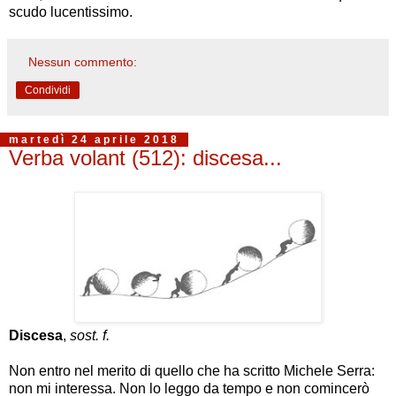
scudo lucentissimo.
Nessun commento:
Condividi
martedì 24 aprile 2018
Verba volant (512): discesa...
Discesa
,
sost. f.
Non entro nel merito di quello che ha scritto Michele Serra:
non mi interessa. Non lo leggo da tempo e non comincerò