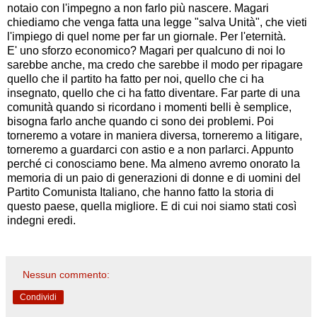
notaio con l'impegno a non farlo più nascere. Magari
chiediamo che venga fatta una legge "salva Unità", che vieti
l'impiego di quel nome per far un giornale. Per l'eternità.
E' uno sforzo economico? Magari per qualcuno di noi lo
sarebbe anche, ma credo che sarebbe il modo per ripagare
quello che il partito ha fatto per noi, quello che ci ha
insegnato, quello che ci ha fatto diventare. Far parte di una
comunità quando si ricordano i momenti belli è semplice,
bisogna farlo anche quando ci sono dei problemi. Poi
torneremo a votare in maniera diversa, torneremo a litigare,
torneremo a guardarci con astio e a non parlarci. Appunto
perché ci conosciamo bene. Ma almeno avremo onorato la
memoria di un paio di generazioni di donne e di uomini del
Partito Comunista Italiano, che hanno fatto la storia di
questo paese, quella migliore. E di cui noi siamo stati così
indegni eredi.
Nessun commento:
Condividi