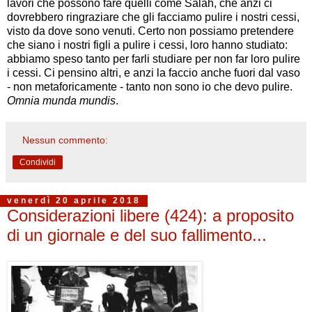
lavori che possono fare quelli come Salah, che anzi ci
dovrebbero ringraziare che gli facciamo pulire i nostri cessi,
visto da dove sono venuti. Certo non possiamo pretendere
che siano i nostri figli a pulire i cessi, loro hanno studiato:
abbiamo speso tanto per farli studiare per non far loro pulire
i cessi. Ci pensino altri, e anzi la faccio anche fuori dal vaso
- non metaforicamente - tanto non sono io che devo pulire.
Omnia munda mundis
.
Nessun commento:
Condividi
venerdì 20 aprile 2018
Considerazioni libere (424): a proposito
di un giornale e del suo fallimento...