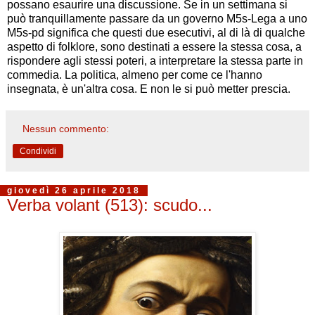
possano esaurire una discussione. Se in un settimana si
può tranquillamente passare da un governo M5s-Lega a uno
M5s-pd significa che questi due esecutivi, al di là di qualche
aspetto di folklore, sono destinati a essere la stessa cosa, a
rispondere agli stessi poteri, a interpretare la stessa parte in
commedia. La politica, almeno per come ce l'hanno
insegnata, è un'altra cosa. E non le si può metter prescia.
Nessun commento:
Condividi
giovedì 26 aprile 2018
Verba volant (513): scudo...