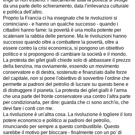
da una parte dello schieramento, data l'irrilevanza culturale
e politica dell'altro.
Proprio la Francia ci ha insegnato che le rivoluzioni si
cominciano - e hanno un qualche successo - quando i
cittadini hanno fame: la povertà è una molla potente per
scatenare la rabbia delle persone. Ma le rivoluzioni hanno
successo quando oltre a combattere la povertà, oltre a
essere contro la crisi economica, si pongono un obiettivo
politico e si propongono di cambiare la società e il mondo.
La protesta dei gilet gialli chiede solo di abbassare il prezzo
della benzina, ma ovviamente, essendo un movimento
conservatore e di destra, sostenuto e finanziato dalle forze
del capitale, non si pone l'obiettivo di sovvertire l'ordine che
permette ai padroni del petrolio di lucrare su questo bene e
di distruggere il pianeta. La protesta dei gilet gialli è l'arma
che una parte del fronte conservatore usa contro l'altra parte
per condizionarla, per dire: guarda che ci sono anch'io, che
devi fare i conti con me.
La rivoluzione è un'altra cosa. La rivoluzione è togliere il loro
potere economico e politico ai padroni del petrolio,
rinunciando per sempre a questo combustibile. Questo
sarebbe il motivo per bloccare - finalmente con un po' di