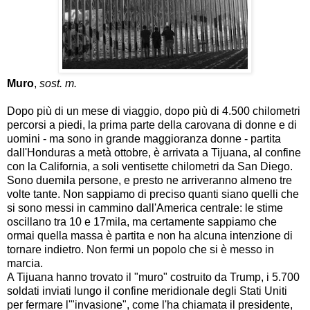
Muro
,
sost. m.
Dopo più di un mese di viaggio, dopo più di 4.500 chilometri
percorsi a piedi, la prima parte della carovana di donne e di
uomini - ma sono in grande maggioranza donne - partita
dall'Honduras a metà ottobre, è arrivata a Tijuana, al confine
con la California, a soli ventisette chilometri da San Diego.
Sono duemila persone, e presto ne arriveranno almeno tre
volte tante. Non sappiamo di preciso quanti siano quelli che
si sono messi in cammino dall'America centrale: le stime
oscillano tra 10 e 17mila, ma certamente sappiamo che
ormai quella massa è partita e non ha alcuna intenzione di
tornare indietro. Non fermi un popolo che si è messo in
marcia.
A Tijuana hanno trovato il "muro" costruito da Trump, i 5.700
soldati inviati lungo il confine meridionale degli Stati Uniti
per fermare l'"invasione", come l'ha chiamata il presidente,