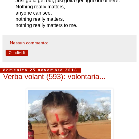
Just gotta get out, just gotta get right out of here.
Nothing really matters,
anyone can see,
nothing really matters,
nothing really matters to me.
Nessun commento:
Condividi
domenica 25 novembre 2018
Verba volant (593): volontaria...