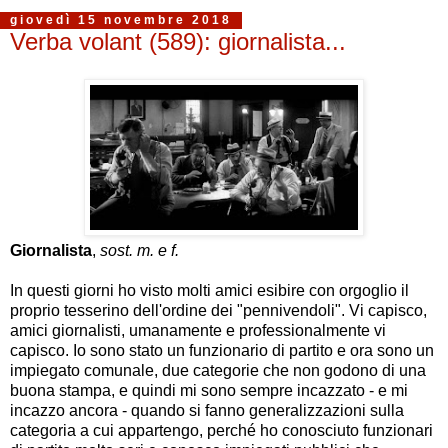
giovedì 15 novembre 2018
Verba volant (589): giornalista...
Giornalista
,
sost. m. e f.
In questi giorni ho visto molti amici esibire con orgoglio il
proprio tesserino dell'ordine dei "pennivendoli". Vi capisco,
amici giornalisti, umanamente e professionalmente vi
capisco. Io sono stato un funzionario di partito e ora sono un
impiegato comunale, due categorie che non godono di una
buona stampa, e quindi mi sono sempre incazzato - e mi
incazzo ancora - quando si fanno generalizzazioni sulla
categoria a cui appartengo, perché ho conosciuto funzionari