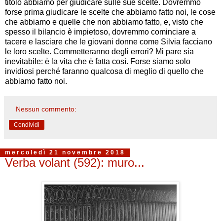
titolo abbiamo per giudicare sulle sue scelte. Dovremmo
forse prima giudicare le scelte che abbiamo fatto noi, le cose
che abbiamo e quelle che non abbiamo fatto, e, visto che
spesso il bilancio è impietoso, dovremmo cominciare a
tacere e lasciare che le giovani donne come Silvia facciano
le loro scelte. Commetteranno degli errori? Mi pare sia
inevitabile: è la vita che è fatta così. Forse siamo solo
invidiosi perché faranno qualcosa di meglio di quello che
abbiamo fatto noi.
Nessun commento:
Condividi
mercoledì 21 novembre 2018
Verba volant (592): muro...