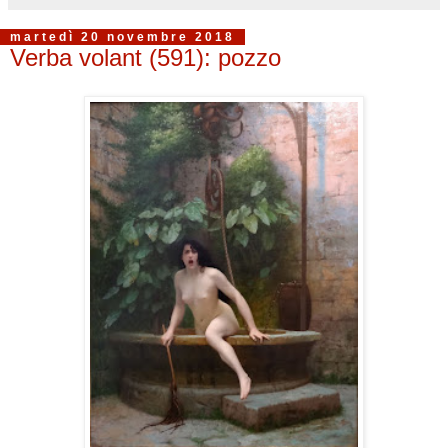
martedì 20 novembre 2018
Verba volant (591): pozzo