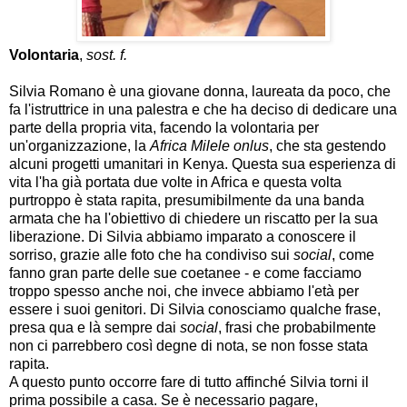
Volontaria
,
sost. f.
Silvia Romano è una giovane donna, laureata da poco, che
fa l'istruttrice in una palestra e che ha deciso di dedicare una
parte della propria vita, facendo la volontaria per
un'organizzazione, la
Africa Milele onlus
, che sta gestendo
alcuni progetti umanitari in Kenya. Questa sua esperienza di
vita l'ha già portata due volte in Africa e questa volta
purtroppo è stata rapita, presumibilmente da una banda
armata che ha l'obiettivo di chiedere un riscatto per la sua
liberazione. Di Silvia abbiamo imparato a conoscere il
sorriso, grazie alle foto che ha condiviso sui
social
, come
fanno gran parte delle sue coetanee - e come facciamo
troppo spesso anche noi, che invece abbiamo l'età per
essere i suoi genitori. Di Silvia conosciamo qualche frase,
presa qua e là sempre dai
social
, frasi che probabilmente
non ci parrebbero così degne di nota, se non fosse stata
rapita.
A questo punto occorre fare di tutto affinché Silvia torni il
prima possibile a casa. Se è necessario pagare,