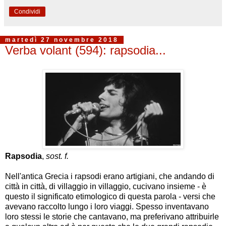
Condividi
martedì 27 novembre 2018
Verba volant (594): rapsodia...
Rapsodia
,
sost. f.
Nell'antica Grecia i rapsodi erano artigiani, che andando di
città in città, di villaggio in villaggio, cucivano insieme - è
questo il significato etimologico di questa parola - versi che
avevano raccolto lungo i loro viaggi. Spesso inventavano
loro stessi le storie che cantavano, ma preferivano attribuirle