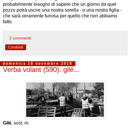
probabilmente bisogno di sapere che un giorno da quel
pozzo potrà uscire una nostra sorella - o una nostra figlia -
che sarà veramente furiosa per quello che non abbiamo
fatto.
2 commenti:
Condividi
domenica 18 novembre 2018
Verba volant (590): gilé...
Gilé
,
sost. m.