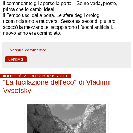
Il comandante gli aperse la porta: - Se ne vada, presto,
prima che io cambi idea!
Il Tempo usci dalla porta. Le sfere degli orologi
ricominciarono a muoversi. Sessanta secondi più tardi
scoccò la mezzanotte, scoppiarono i fuochi artificiali. Il
nuovo anno era cominciato.
Nessun commento:
Condividi
martedì 27 dicembre 2011
"La fucilazione dell'eco" di Vladimir
Vysotsky