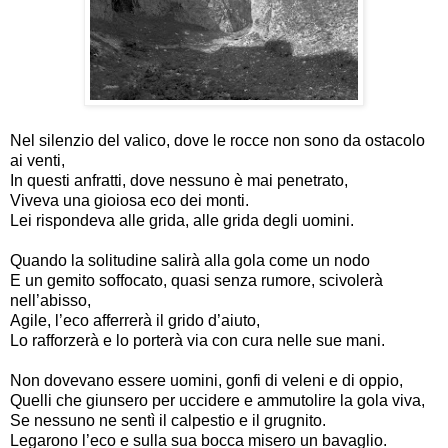
Nel silenzio del valico, dove le rocce non sono da ostacolo
ai venti,
In questi anfratti, dove nessuno è mai penetrato,
Viveva una gioiosa eco dei monti.
Lei rispondeva alle grida, alle grida degli uomini.
Quando la solitudine salirà alla gola come un nodo
E un gemito soffocato, quasi senza rumore, scivolerà
nell’abisso,
Agile, l’eco afferrerà il grido d’aiuto,
Lo rafforzerà e lo porterà via con cura nelle sue mani.
Non dovevano essere uomini, gonfi di veleni e di oppio,
Quelli che giunsero per uccidere e ammutolire la gola viva,
Se nessuno ne sentì il calpestio e il grugnito.
Legarono l’eco e sulla sua bocca misero un bavaglio.