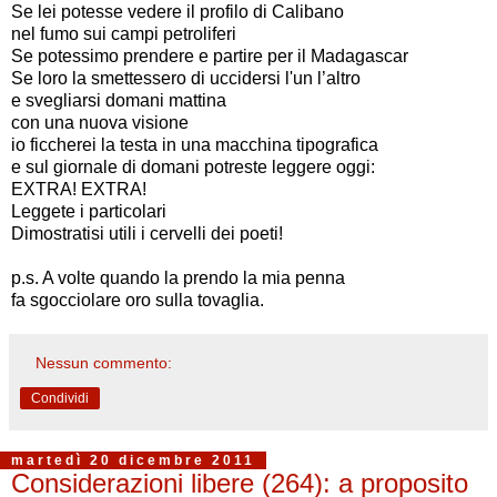
Se lei potesse vedere il profilo di Calibano
nel fumo sui campi petroliferi
Se potessimo prendere e partire per il Madagascar
Se loro la smettessero di uccidersi l'un l’altro
e svegliarsi domani mattina
con una nuova visione
io ficcherei la testa in una macchina tipografica
e sul giornale di domani potreste leggere oggi:
EXTRA! EXTRA!
Leggete i particolari
Dimostratisi utili i cervelli dei poeti!
p.s. A volte quando la prendo la mia penna
fa sgocciolare oro sulla tovaglia.
Nessun commento:
Condividi
martedì 20 dicembre 2011
Considerazioni libere (264): a proposito