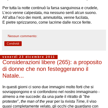
Per tutta la notte continuò la farsa sanguinosa e crudele,
L’eco venne calpestata, ma nessuno sentì alcun suono.
All’alba l’eco dei monti, ammutolita, venne fucilata,
E pietre sprizzarono, come lacrime dalle rocce ferite.
Nessun commento:
Condividi
venerdì 23 dicembre 2011
Considerazioni libere (265): a proposito
di donne che non festeggeranno il
Natale...
In questi giorni ci sono due immagini molto forti che si
sovrappongono e si confondono nel nostro immaginario -
almeno a me succede: da una parte il ritratto di "the
protester",
the man of the year
per la rivista
Time
, il viso
quasi completamente velato, gli occhi che guardano con