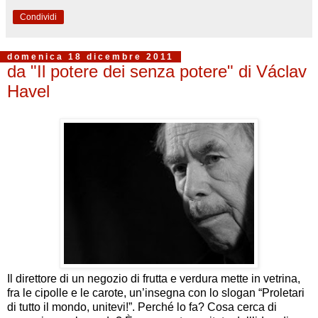
Condividi
domenica 18 dicembre 2011
da "Il potere dei senza potere" di Václav
Havel
Il direttore di un negozio di frutta e verdura mette in vetrina,
fra le cipolle e le carote, un’insegna con lo slogan “Proletari
di tutto il mondo, unitevi!”. Perché lo fa? Cosa cerca di