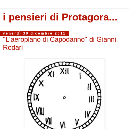
i pensieri di Protagora...
venerdì 30 dicembre 2011
"L'aeroplano di Capodanno" di Gianni
Rodari