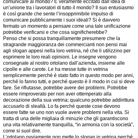
comunicare al mondo? È veramente eccitato dall’idea di
un’unione tra i lavoratori di tutto il mondo? Il suo entusiasmo
è così grande che sente l’insopprimibile impulso di
comunicare pubblicamente i suoi ideali? Si è davvero
fermato un momento a pensare come una tale unificazione
potrebbe verificarsi e che cosa significherebbe?
Penso che si possa tranquillamente presumere che la
stragrande maggioranza dei commercianti non pensi mai
agli slogan appesi nella loro vetrina, né che li utilizzino per
esprimere le loro reali opinioni. Le insegne vengono
consegnate al nostro ortolano dall’azienda, insieme alle
cipolle e alle carote. Le ha messe tutte in vetrina
semplicemente perché è stato fatto in questo modo per anni,
perché lo fanno tutti, e perché questo è il modo in cui si deve
fare. Se rifiutasse, potrebbe avere dei problemi. Potrebbe
essere rimproverato per non aver ottemperato alla
decorazione della sua vetrina; qualcuno potrebbe addirittura
accusarlo di slealtà. Lo fa perché queste cose devono
essere fatte se uno non vuole avere problemi nella vita. Si
tratta di una delle migliaia di minuzie che gli garantiscono
una vita relativamente tranquilla, “in armonia con la società”,
come si suol dire.
L’ortolano ovviamente non mette lo slogan in vetrina perché