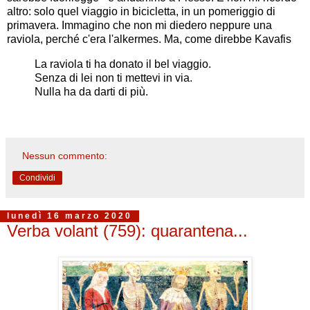
altro: solo quel viaggio in bicicletta, in un pomeriggio di
primavera. Immagino che non mi diedero neppure una
raviola, perché c'era l'alkermes. Ma, come direbbe Kavafis
La raviola ti ha donato il bel viaggio.
Senza di lei non ti mettevi in via.
Nulla ha da darti di più.
Nessun commento:
Condividi
lunedì 16 marzo 2020
Verba volant (759): quarantena...