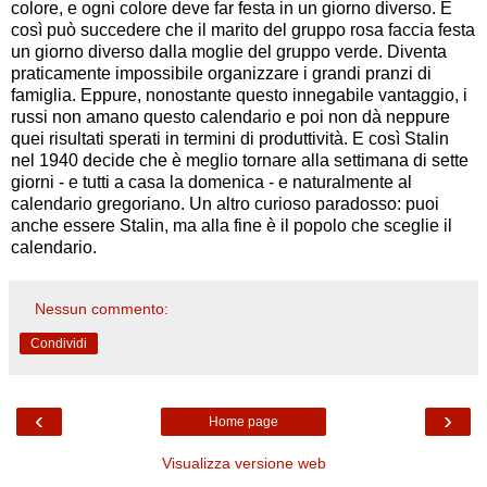
colore, e ogni colore deve far festa in un giorno diverso. E
così può succedere che il marito del gruppo rosa faccia festa
un giorno diverso dalla moglie del gruppo verde. Diventa
praticamente impossibile organizzare i grandi pranzi di
famiglia. Eppure, nonostante questo innegabile vantaggio, i
russi non amano questo calendario e poi non dà neppure
quei risultati sperati in termini di produttività. E così Stalin
nel 1940 decide che è meglio tornare alla settimana di sette
giorni - e tutti a casa la domenica - e naturalmente al
calendario gregoriano. Un altro curioso paradosso: puoi
anche essere Stalin, ma alla fine è il popolo che sceglie il
calendario.
Nessun commento:
Condividi
‹
›
Home page
Visualizza versione web