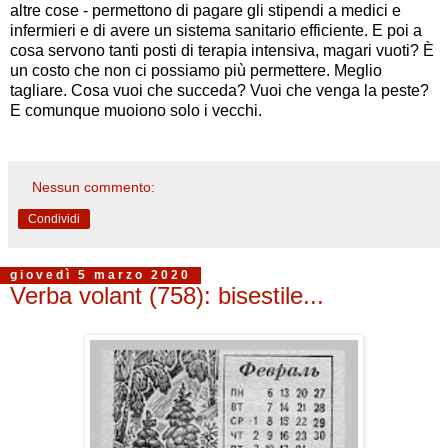
altre cose - permettono di pagare gli stipendi a medici e
infermieri e di avere un sistema sanitario efficiente. E poi a
cosa servono tanti posti di terapia intensiva, magari vuoti? È
un costo che non ci possiamo più permettere. Meglio
tagliare. Cosa vuoi che succeda? Vuoi che venga la peste?
E comunque muoiono solo i vecchi.
Nessun commento:
Condividi
giovedì 5 marzo 2020
Verba volant (758): bisestile...