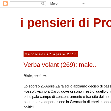
i pensieri di Pr
mercoledì 27 aprile 2016
Verba volant (269): male...
Male
,
sost. m.
Lo scorso 25 Aprile Zaira ed io abbiamo deciso di pass
Fossoli, vicino a Carpi, dove ci sono i resti di quello che
principale campo di concentramento e transito del nos
paese per la deportazione in Germania di ebrei e oppos
politici.