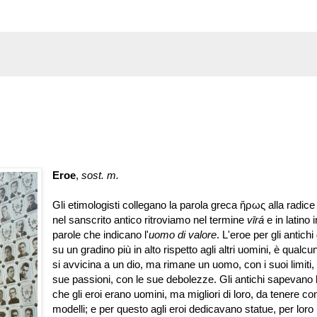
Eroe
,
sost. m.
Gli etimologisti collegano la parola greca ἥρως alla radice
nel sanscrito antico ritroviamo nel termine
vīrá
e in latino 
parole che indicano l'
uomo di valore
. L'eroe per gli antichi
su un gradino più in alto rispetto agli altri uomini, è qualc
si avvicina a un dio, ma rimane un uomo, con i suoi limiti,
sue passioni, con le sue debolezze. Gli antichi sapevano
che gli eroi erano uomini, ma migliori di loro, da tenere c
modelli; e per questo agli eroi dedicavano statue, per loro