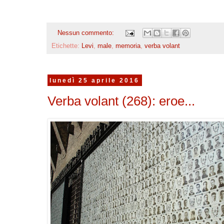
Nessun commento:
Etichette:
Levi
,
male
,
memoria
,
verba volant
lunedì 25 aprile 2016
Verba volant (268): eroe...