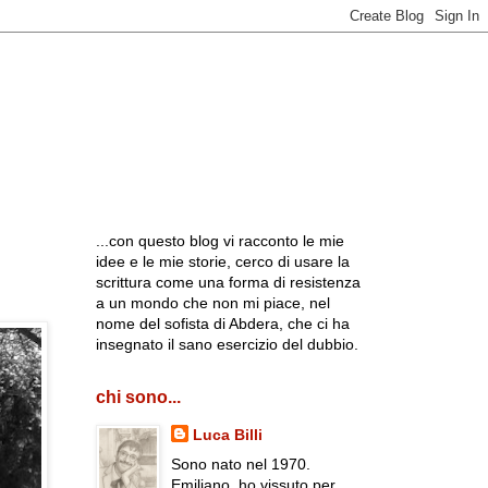
...con questo blog vi racconto le mie
idee e le mie storie, cerco di usare la
scrittura come una forma di resistenza
a un mondo che non mi piace, nel
nome del sofista di Abdera, che ci ha
insegnato il sano esercizio del dubbio.
chi sono...
Luca Billi
Sono nato nel 1970.
Emiliano, ho vissuto per