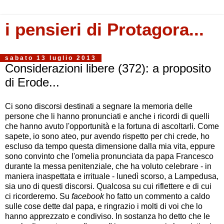
i pensieri di Protagora...
sabato 13 luglio 2013
Considerazioni libere (372): a proposito
di Erode...
Ci sono discorsi destinati a segnare la memoria delle
persone che li hanno pronunciati e anche i ricordi di quelli
che hanno avuto l'opportunità e la fortuna di ascoltarli. Come
sapete, io sono ateo, pur avendo rispetto per chi crede, ho
escluso da tempo questa dimensione dalla mia vita, eppure
sono convinto che l'omelia pronunciata da papa Francesco
durante la messa penitenziale, che ha voluto celebrare - in
maniera inaspettata e irrituale - lunedì scorso, a Lampedusa,
sia uno di questi discorsi. Qualcosa su cui riflettere e di cui
ci ricorderemo. Su
facebook
ho fatto un commento a caldo
sulle cose dette dal papa, e ringrazio i molti di voi che lo
hanno apprezzato e condiviso. In sostanza ho detto che le