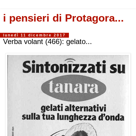
i pensieri di Protagora...
lunedì 11 dicembre 2017
Verba volant (466): gelato...