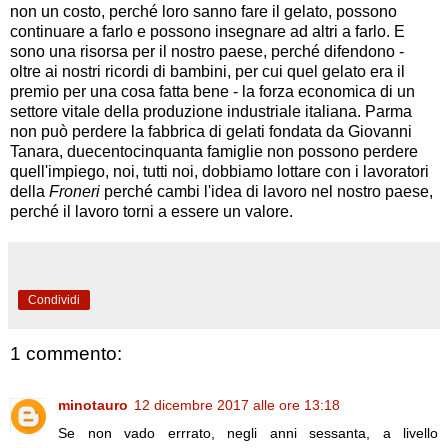
non un costo, perché loro sanno fare il gelato, possono
continuare a farlo e possono insegnare ad altri a farlo. E
sono una risorsa per il nostro paese, perché difendono -
oltre ai nostri ricordi di bambini, per cui quel gelato era il
premio per una cosa fatta bene - la forza economica di un
settore vitale della produzione industriale italiana. Parma
non può perdere la fabbrica di gelati fondata da Giovanni
Tanara, duecentocinquanta famiglie non possono perdere
quell'impiego, noi, tutti noi, dobbiamo lottare con i lavoratori
della
Froneri
perché cambi l'idea di lavoro nel nostro paese,
perché il lavoro torni a essere un valore.
Condividi
1 commento:
minotauro
12 dicembre 2017 alle ore 13:18
Se non vado errrato, negli anni sessanta, a livello