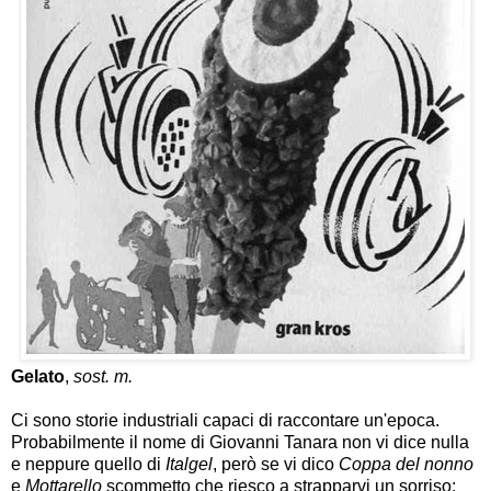
Gelato
,
sost. m.
Ci sono storie industriali capaci di raccontare un'epoca.
Probabilmente il nome di Giovanni Tanara non vi dice nulla
e neppure quello di
Italgel
, però se vi dico
Coppa del nonno
e
Mottarello
scommetto che riesco a strapparvi un sorriso: