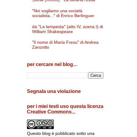
"Noi vogliamo una società
socialista..." di Enrico Berlinguer
da "La tempesta" (atto IV, scena I) di
William Shakespeare
"Il nome di Maria Fresu" di Andrea
Zanzotto
per cercare nel blog...
Segnala una violazione
per i miei testi uso questa licenza
Creative Commons...
Questo blog è pubblicato sotto una