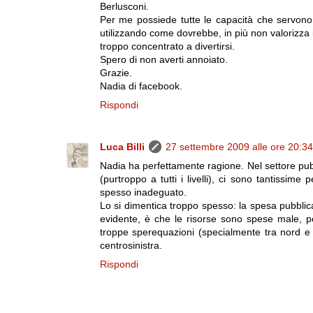
Berlusconi.
Per me possiede tutte le capacità che servono
utilizzando come dovrebbe, in più non valorizza i po
troppo concentrato a divertirsi.
Spero di non averti annoiato.
Grazie.
Nadia di facebook.
Rispondi
Luca Billi
27 settembre 2009 alle ore 20:34
Nadia ha perfettamente ragione. Nel settore pubb
(purtroppo a tutti i livelli), ci sono tantissi
spesso inadeguato.
Lo si dimentica troppo spesso: la spesa pubblica 
evidente, è che le risorse sono spese male, 
troppe sperequazioni (specialmente tra nord e 
centrosinistra.
Rispondi