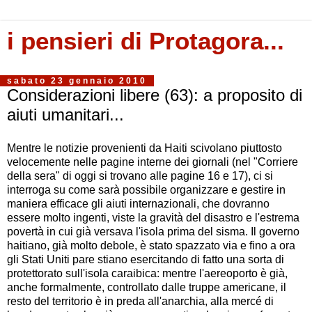
i pensieri di Protagora...
sabato 23 gennaio 2010
Considerazioni libere (63): a proposito di
aiuti umanitari...
Mentre le notizie provenienti da Haiti scivolano piuttosto
velocemente nelle pagine interne dei giornali (nel "Corriere
della sera" di oggi si trovano alle pagine 16 e 17), ci si
interroga su come sarà possibile organizzare e gestire in
maniera efficace gli aiuti internazionali, che dovranno
essere molto ingenti, viste la gravità del disastro e l'estrema
povertà in cui già versava l'isola prima del sisma. Il governo
haitiano, già molto debole, è stato spazzato via e fino a ora
gli Stati Uniti pare stiano esercitando di fatto una sorta di
protettorato sull'isola caraibica: mentre l'aereoporto è già,
anche formalmente, controllato dalle truppe americane, il
resto del territorio è in preda all'anarchia, alla mercé di