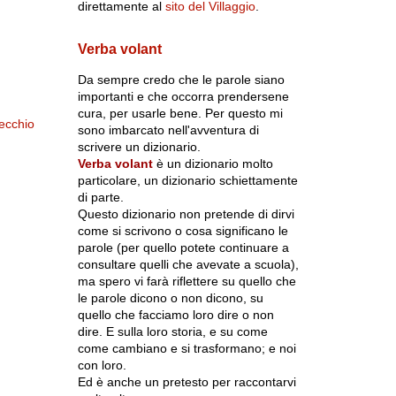
direttamente al
sito del Villaggio
.
Verba volant
Da sempre credo che le parole siano
importanti e che occorra prendersene
cura, per usarle bene. Per questo mi
ecchio
sono imbarcato nell'avventura di
scrivere un dizionario.
Verba volant
è un dizionario molto
particolare, un dizionario schiettamente
di parte.
Questo dizionario non pretende di dirvi
come si scrivono o cosa significano le
parole (per quello potete continuare a
consultare quelli che avevate a scuola),
ma spero vi farà riflettere su quello che
le parole dicono o non dicono, su
quello che facciamo loro dire o non
dire. E sulla loro storia, e su come
come cambiano e si trasformano; e noi
con loro.
Ed è anche un pretesto per raccontarvi