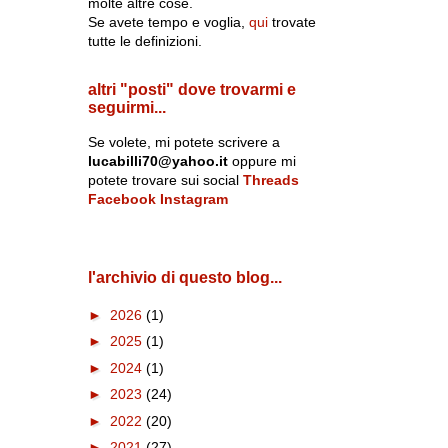
molte altre cose.
Se avete tempo e voglia,
qui
trovate
tutte le definizioni.
altri "posti" dove trovarmi e
seguirmi...
Se volete, mi potete scrivere a
lucabilli70@yahoo.it
oppure mi
potete trovare sui social
Threads
Facebook
Instagram
l'archivio di questo blog...
►
2026
(1)
►
2025
(1)
►
2024
(1)
►
2023
(24)
►
2022
(20)
►
2021
(27)