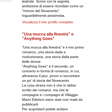
teatrale. Scrivo con la segreta
ambizione di essere ricordato come un
"minore del Novecento".
Inguaribilmente pessimista.
Visualizza il mio profilo completo
"Una mucca alla finestra" e
"Anything Goes"
"Una mucca alla finestra" è il mio primo
romanzo, una storia dada e
rivoluzionaria, una storia dalla parte
delle donne.
"Anything Goes" è il secondo, un
concerto in forma di romanzo, in cui,
attraverso il jazz, provo a raccontare
un po' di storia del Novecento.
La cosa strana non è che io abbia
scritto dei romanzi, ma che le
compagne e i compagni di Villaggio
Maori Edizioni siano stati così matti da
pubblicarli.
Per acquistarli potete andare