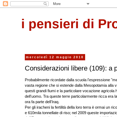
i pensieri di Pr
mercoledì 12 maggio 2010
Considerazioni libere (109): a pr
Probabilmente ricordate dalla scuola l'espressione "mezza
vasta regione che si estende dalla Mesopotamia alla val
questi grandi fiumi e la particolare vocazione agricola h
dell'uomo. Tra queste terre particolarmente ricca era la "
ora fa parte dell'Iraq.
Per gli iracheni la fertilità della loro terra è ormai un r
e 610mila tonnellate di riso; nel 2009 queste importazion