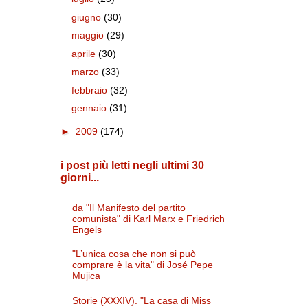
giugno
(30)
maggio
(29)
aprile
(30)
marzo
(33)
febbraio
(32)
gennaio
(31)
►
2009
(174)
i post più letti negli ultimi 30
giorni...
da "Il Manifesto del partito
comunista" di Karl Marx e Friedrich
Engels
"L’unica cosa che non si può
comprare è la vita" di José Pepe
Mujica
Storie (XXXIV). "La casa di Miss