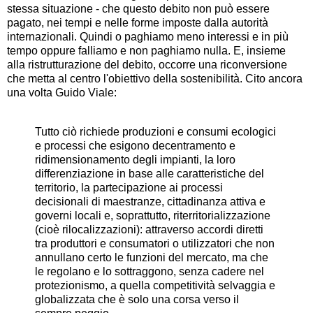
stessa situazione - che questo debito non può essere
pagato, nei tempi e nelle forme imposte dalla autorità
internazionali. Quindi o paghiamo meno interessi e in più
tempo oppure falliamo e non paghiamo nulla. E, insieme
alla ristrutturazione del debito, occorre una riconversione
che metta al centro l'obiettivo della sostenibilità. Cito ancora
una volta Guido Viale:
Tutto ciò richiede produzioni e consumi ecologici
e processi che esigono decentramento e
ridimensionamento degli impianti, la loro
differenziazione in base alle caratteristiche del
territorio, la partecipazione ai processi
decisionali di maestranze, cittadinanza attiva e
governi locali e, soprattutto, riterritorializzazione
(cioè rilocalizzazioni): attraverso accordi diretti
tra produttori e consumatori o utilizzatori che non
annullano certo le funzioni del mercato, ma che
le regolano e lo sottraggono, senza cadere nel
protezionismo, a quella competitività selvaggia e
globalizzata che è solo una corsa verso il