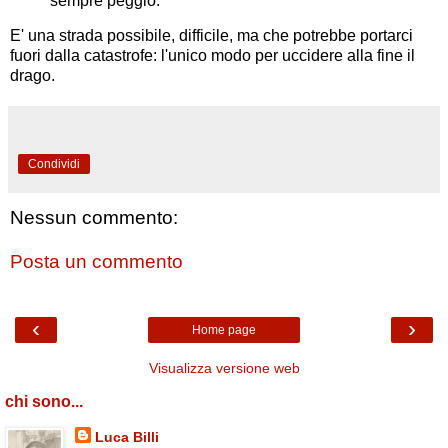
sempre peggio.
E' una strada possibile, difficile, ma che potrebbe portarci
fuori dalla catastrofe: l'unico modo per uccidere alla fine il
drago.
Condividi
Nessun commento:
Posta un commento
‹
›
Home page
Visualizza versione web
chi sono...
Luca Billi