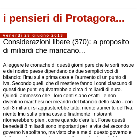
i pensieri di Protagora...
venerdì 28 giugno 2013
Considerazioni libere (370): a proposito
di miliardi che mancano...
A leggere le cronache di questi giorni pare che le sorti nostre
e del nostro paese dipendano da due semplici voci di
bilancio: l'Imu sulla prima casa e l'aumento di un punto di
Iva. Secondo quelli che di mestiere fanno i conti ciascuno di
questi due punti equivarrebbe a circa 4 miliardi di euro.
Quindi, ammesso che i loro conti siano esatti - e non
diventino marchesi nei meandri del bilancio dello stato - con
soli 8 miliardi si aggiusterebbe tutto: niente aumento dell'Iva,
niente Imu sulla prima casa e finalmente i ristoranti
ritornerebbero pieni, come quando c'era lui. Forse questi
benedetti 8 miliardi sono importanti per la vita del secondo
governo Napolitano, ma visto che a me di questo governo e