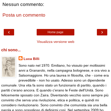
Nessun commento:
Posta un commento
‹
›
Home page
Visualizza versione web
chi sono...
Luca Billi
Sono nato nel 1970. Emiliano, ho vissuto per moltissimi
anni a Granarolo, nella campagna bolognese, e ora vivo a
Salsomaggiore. Ho una laurea in filosofia, che - come era
prevedibile - non ho usato. Adesso sono un dipendente
comunale. Una vita fa sono stato un funzionario di partito, quando i
partiti c'erano ancora. E quando c'erano le Feste dell'Unità. Sono
felicemente sposato con Zaira. Diventando vecchio sono sempre più
convinto che serva una rivoluzione, etica e politica, e quindi mi
considero rivoluzionario. Sono convinto che comunista sia una bella
parola e sono orgoglioso di definirmi così. Nel settembre 2009 ho