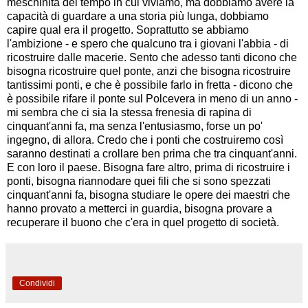
meschinità del tempo in cui viviamo, ma dobbiamo avere la
capacità di guardare a una storia più lunga, dobbiamo
capire qual era il progetto. Soprattutto se abbiamo
l'ambizione - e spero che qualcuno tra i giovani l'abbia - di
ricostruire dalle macerie. Sento che adesso tanti dicono che
bisogna ricostruire quel ponte, anzi che bisogna ricostruire
tantissimi ponti, e che è possibile farlo in fretta - dicono che
è possibile rifare il ponte sul Polcevera in meno di un anno -
mi sembra che ci sia la stessa frenesia di rapina di
cinquant'anni fa, ma senza l'entusiasmo, forse un po'
ingegno, di allora. Credo che i ponti che costruiremo così
saranno destinati a crollare ben prima che tra cinquant'anni.
E con loro il paese. Bisogna fare altro, prima di ricostruire i
ponti, bisogna riannodare quei fili che si sono spezzati
cinquant'anni fa, bisogna studiare le opere dei maestri che
hanno provato a metterci in guardia, bisogna provare a
recuperare il buono che c'era in quel progetto di società.
Condividi