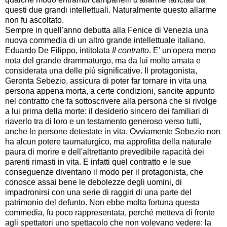
questi due grandi intellettuali. Naturalmente questo allarme
non fu ascoltato.
Sempre in quell'anno debutta alla Fenice di Venezia una
nuova commedia di un altro grande intellettuale italiano,
Eduardo De Filippo, intitolata
Il contratto
. E' un'opera meno
nota del grande drammaturgo, ma da lui molto amata e
considerata una delle più significative. Il protagonista,
Geronta Sebezio, assicura di poter far tornare in vita una
persona appena morta, a certe condizioni, sancite appunto
nel contratto che fa sottoscrivere alla persona che si rivolge
a lui prima della morte: il desiderio sincero dei familiari di
riaverlo tra di loro e un testamento generoso verso tutti,
anche le persone detestate in vita. Ovviamente Sebezio non
ha alcun potere taumaturgico, ma approfitta della naturale
paura di morire e dell'altrettanto prevedibile rapacità dei
parenti rimasti in vita. E infatti quel contratto e le sue
conseguenze diventano il modo per il protagonista, che
conosce assai bene le debolezze degli uomini, di
impadronirsi con una serie di raggiri di una parte del
patrimonio del defunto. Non ebbe molta fortuna questa
commedia, fu poco rappresentata, perché metteva di fronte
agli spettatori uno spettacolo che non volevano vedere: la