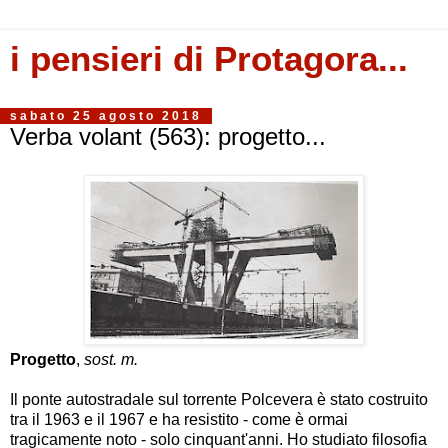
i pensieri di Protagora...
sabato 25 agosto 2018
Verba volant (563): progetto...
Progetto
,
sost. m.
Il ponte autostradale sul torrente Polcevera è stato costruito
tra il 1963 e il 1967 e ha resistito - come è ormai
tragicamente noto - solo cinquant'anni. Ho studiato filosofia