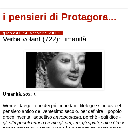
i pensieri di Protagora...
giovedì 24 ottobre 2019
Verba volant (722): umanità...
Umanità
,
sost. f.
Werner Jaeger, uno dei più importanti filologi e studiosi del
pensiero antico del ventesimo secolo, per definire il popolo
greco inventa l'aggettivo
antropoplasta
, perché - egli dice -
gli altri popoli hanno creato gli dei, i re, gli spiriti, solo i Greci