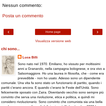
Nessun commento:
Posta un commento
‹
›
Home page
Visualizza versione web
chi sono...
Luca Billi
Sono nato nel 1970. Emiliano, ho vissuto per moltissimi
anni a Granarolo, nella campagna bolognese, e ora vivo a
Salsomaggiore. Ho una laurea in filosofia, che - come era
prevedibile - non ho usato. Adesso sono un dipendente
comunale. Una vita fa sono stato un funzionario di partito, quando i
partiti c'erano ancora. E quando c'erano le Feste dell'Unità. Sono
felicemente sposato con Zaira. Diventando vecchio sono sempre più
convinto che serva una rivoluzione, etica e politica, e quindi mi
considero rivoluzionario. Sono convinto che comunista sia una bella