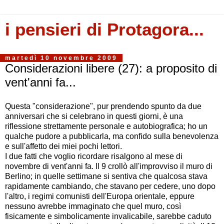
i pensieri di Protagora...
martedì 10 novembre 2009
Considerazioni libere (27): a proposito di
vent'anni fa...
Questa "considerazione", pur prendendo spunto da due
anniversari che si celebrano in questi giorni, è una
riflessione strettamente personale e autobiografica; ho un
qualche pudore a pubblicarla, ma confido sulla benevolenza
e sull'affetto dei miei pochi lettori.
I due fatti che voglio ricordare risalgono al mese di
novembre di vent'anni fa. Il 9 crollò all'improvviso il muro di
Berlino; in quelle settimane si sentiva che qualcosa stava
rapidamente cambiando, che stavano per cedere, uno dopo
l'altro, i regimi comunisti dell'Europa orientale, eppure
nessuno avrebbe immaginato che quel muro, così
fisicamente e simbolicamente invalicabile, sarebbe caduto