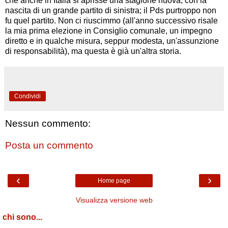
che anche in Italia si aprisse una stagione nuova, con la
nascita di un grande partito di sinistra; il Pds purtroppo non
fu quel partito. Non ci riuscimmo (all'anno successivo risale
la mia prima elezione in Consiglio comunale, un impegno
diretto e in qualche misura, seppur modesta, un'assunzione
di responsabilità), ma questa è già un'altra storia.
Condividi
Nessun commento:
Posta un commento
‹
›
Home page
Visualizza versione web
chi sono...