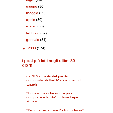
giugno
(30)
maggio
(29)
aprile
(30)
marzo
(33)
febbraio
(32)
gennaio
(31)
►
2009
(174)
i post più letti negli ultimi 30
giorni...
da "Il Manifesto del partito
comunista" di Karl Marx e Friedrich
Engels
"L’unica cosa che non si può
comprare è la vita" di José Pepe
Mujica
"Bisogna restaurare l'odio di classe"