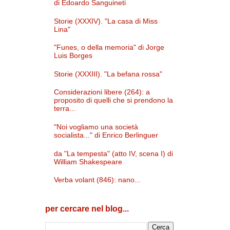
di Edoardo Sanguineti
Storie (XXXIV). "La casa di Miss
Lina"
"Funes, o della memoria" di Jorge
Luis Borges
Storie (XXXIII). "La befana rossa"
Considerazioni libere (264): a
proposito di quelli che si prendono la
terra...
"Noi vogliamo una società
socialista..." di Enrico Berlinguer
da "La tempesta" (atto IV, scena I) di
William Shakespeare
Verba volant (846): nano...
per cercare nel blog...