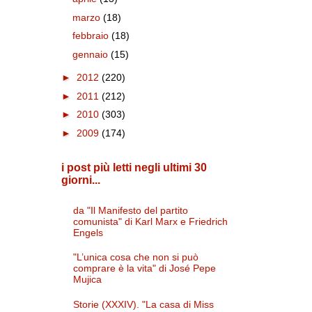
marzo
(18)
febbraio
(18)
gennaio
(15)
►
2012
(220)
►
2011
(212)
►
2010
(303)
►
2009
(174)
i post più letti negli ultimi 30
giorni...
da "Il Manifesto del partito
comunista" di Karl Marx e Friedrich
Engels
"L’unica cosa che non si può
comprare è la vita" di José Pepe
Mujica
Storie (XXXIV). "La casa di Miss