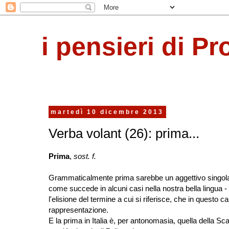
i pensieri di Pr
martedì 10 dicembre 2013
Verba volant (26): prima...
Prima
,
sost. f.
Grammaticalmente prima sarebbe un aggettivo singola
come succede in alcuni casi nella nostra bella lingua - 
l'elisione del termine a cui si riferisce, che in questo c
rappresentazione.
E la prima in Italia è, per antonomasia, quella della Scal