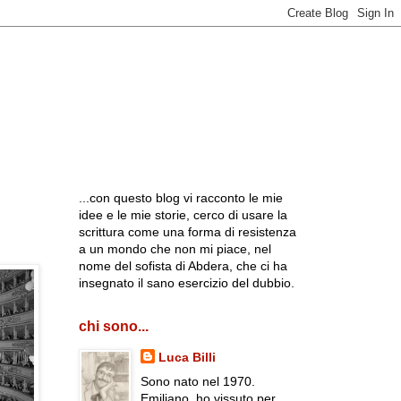
...con questo blog vi racconto le mie
idee e le mie storie, cerco di usare la
scrittura come una forma di resistenza
a un mondo che non mi piace, nel
nome del sofista di Abdera, che ci ha
insegnato il sano esercizio del dubbio.
chi sono...
Luca Billi
Sono nato nel 1970.
Emiliano, ho vissuto per