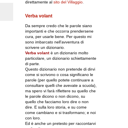
direttamente al
sito del Villaggio
.
Verba volant
Da sempre credo che le parole siano
importanti e che occorra prendersene
cura, per usarle bene. Per questo mi
sono imbarcato nell'avventura di
scrivere un dizionario.
Verba volant
è un dizionario molto
particolare, un dizionario schiettamente
di parte.
Questo dizionario non pretende di dirvi
come si scrivono o cosa significano le
parole (per quello potete continuare a
consultare quelli che avevate a scuola),
ma spero vi farà riflettere su quello che
le parole dicono o non dicono, su
quello che facciamo loro dire o non
dire. E sulla loro storia, e su come
come cambiano e si trasformano; e noi
con loro.
Ed è anche un pretesto per raccontarvi