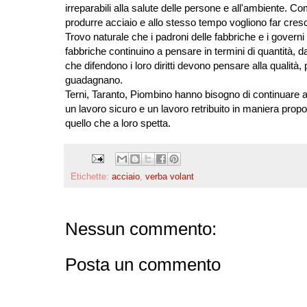
irreparabili alla salute delle persone e all'ambiente. Co
produrre acciaio e allo stesso tempo vogliono far crescer
Trovo naturale che i padroni delle fabbriche e i governi
fabbriche continuino a pensare in termini di quantità, 
che difendono i loro diritti devono pensare alla qualità
guadagnano.
Terni, Taranto, Piombino hanno bisogno di continuare a 
un lavoro sicuro e un lavoro retribuito in maniera propo
quello che a loro spetta.
Etichette:
acciaio
,
verba volant
Nessun commento:
Posta un commento