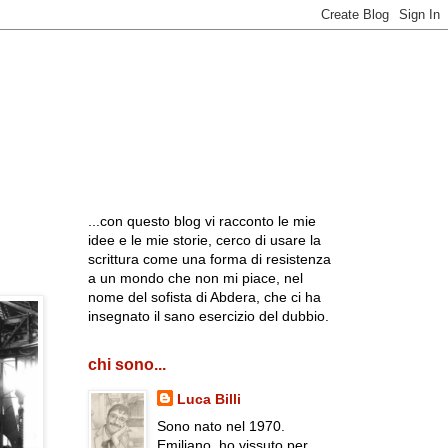
...con questo blog vi racconto le mie
idee e le mie storie, cerco di usare la
scrittura come una forma di resistenza
a un mondo che non mi piace, nel
nome del sofista di Abdera, che ci ha
insegnato il sano esercizio del dubbio.
chi sono...
Luca Billi
Sono nato nel 1970.
Emiliano, ho vissuto per