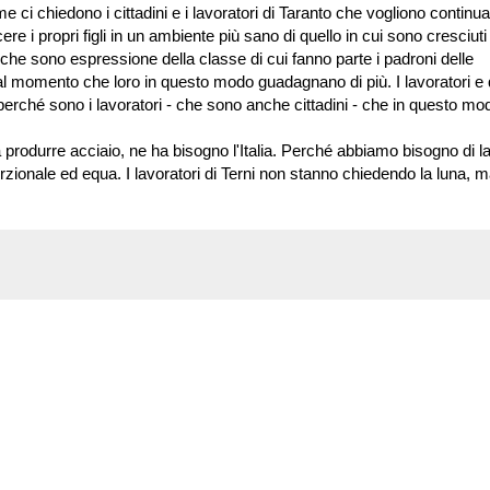
me ci chiedono i cittadini e i lavoratori di Taranto che vogliono continu
e i propri figli in un ambiente più sano di quello in cui sono cresciuti 
 che sono espressione della classe di cui fanno parte i padroni delle
dal momento che loro in questo modo guadagnano di più. I lavoratori e q
, perché sono i lavoratori - che sono anche cittadini - che in questo mo
produrre acciaio, ne ha bisogno l'Italia. Perché abbiamo bisogno di l
rzionale ed equa. I lavoratori di Terni non stanno chiedendo la luna, m