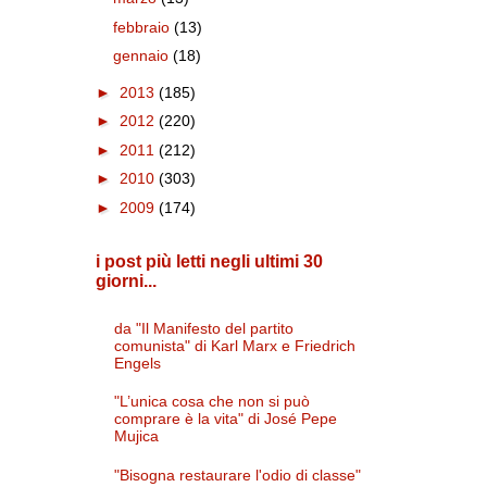
febbraio
(13)
gennaio
(18)
►
2013
(185)
►
2012
(220)
►
2011
(212)
►
2010
(303)
►
2009
(174)
i post più letti negli ultimi 30
giorni...
da "Il Manifesto del partito
comunista" di Karl Marx e Friedrich
Engels
"L’unica cosa che non si può
comprare è la vita" di José Pepe
Mujica
"Bisogna restaurare l'odio di classe"