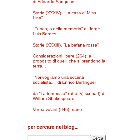
di Edoardo Sanguineti
Storie (XXXIV). "La casa di Miss
Lina"
"Funes, o della memoria" di Jorge
Luis Borges
Storie (XXXIII). "La befana rossa"
Considerazioni libere (264): a
proposito di quelli che si prendono la
terra...
"Noi vogliamo una società
socialista..." di Enrico Berlinguer
da "La tempesta" (atto IV, scena I) di
William Shakespeare
Verba volant (846): nano...
per cercare nel blog...