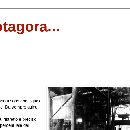
otagora...
mentazione con il quale
he. Da sempre quindi
 ristretto e preciso,
 percentuale del