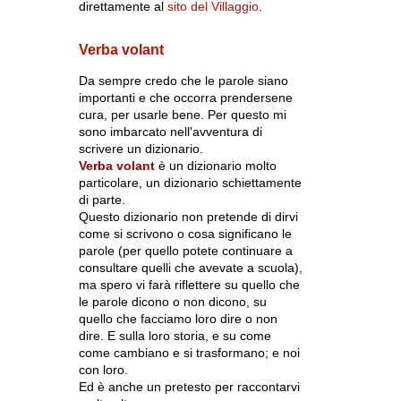
direttamente al
sito del Villaggio
.
Verba volant
Da sempre credo che le parole siano
importanti e che occorra prendersene
cura, per usarle bene. Per questo mi
sono imbarcato nell'avventura di
scrivere un dizionario.
Verba volant
è un dizionario molto
particolare, un dizionario schiettamente
di parte.
Questo dizionario non pretende di dirvi
come si scrivono o cosa significano le
parole (per quello potete continuare a
consultare quelli che avevate a scuola),
ma spero vi farà riflettere su quello che
le parole dicono o non dicono, su
quello che facciamo loro dire o non
dire. E sulla loro storia, e su come
come cambiano e si trasformano; e noi
con loro.
Ed è anche un pretesto per raccontarvi