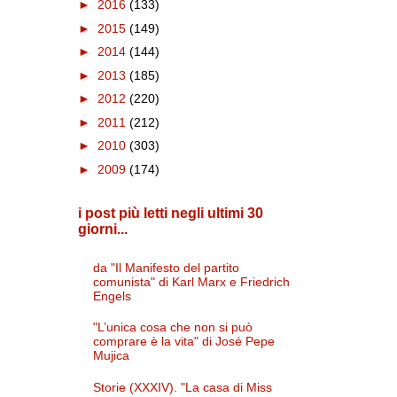
►
2016
(133)
►
2015
(149)
►
2014
(144)
►
2013
(185)
►
2012
(220)
►
2011
(212)
►
2010
(303)
►
2009
(174)
i post più letti negli ultimi 30
giorni...
da "Il Manifesto del partito
comunista" di Karl Marx e Friedrich
Engels
"L’unica cosa che non si può
comprare è la vita" di José Pepe
Mujica
Storie (XXXIV). "La casa di Miss