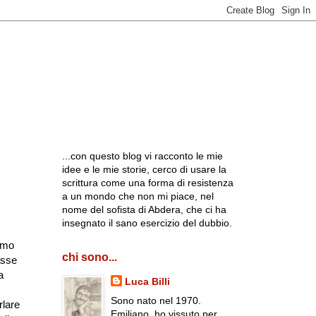
...con questo blog vi racconto le mie
idee e le mie storie, cerco di usare la
scrittura come una forma di resistenza
a un mondo che non mi piace, nel
nome del sofista di Abdera, che ci ha
.
insegnato il sano esercizio del dubbio.
iamo
chi sono...
asse
a
Luca Billi
Sono nato nel 1970.
rlare
Emiliano, ho vissuto per