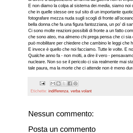
E non diamo la colpa al sistema dei
media
, siamo noi 
che in quelle stesse ore sul sito di un importante quotid
fotografare mezza nuda sugli scogli di fronte all'oceano
bella donna che fa una figura fantozziana, un po' di sana
Ci sono molte reazioni possibili di fronte a un fatto co
che sono ateo, ma almeno chi prega pensa che ci sia qua
può mobilitare per chiedere che cambino le leggi che h
E invece è quello che noi facciamo. Tutte le volte. E no
Qualche anno fa - non molti, a dire il vero - pensavam
nucleare. Non so se il pericolo ci sia realmente mai 
tale paura, ma la morte che ci attende non è meno d
Etichette:
indifferenza
,
verba volant
Nessun commento:
Posta un commento