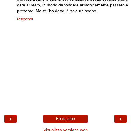
oltre al resto, in modo da fondere armonicamente passato e
presente. Ma te l'ho detto: è solo un sogno.
Rispondi
‹
›
Home page
Visualizza versione web