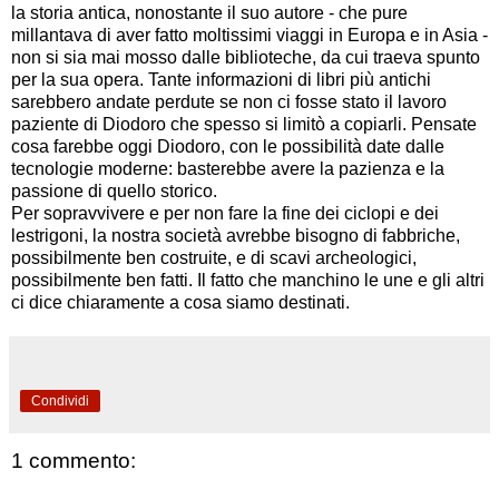
la storia antica, nonostante il suo autore - che pure
millantava di aver fatto moltissimi viaggi in Europa e in Asia -
non si sia mai mosso dalle biblioteche, da cui traeva spunto
per la sua opera. Tante informazioni di libri più antichi
sarebbero andate perdute se non ci fosse stato il lavoro
paziente di Diodoro che spesso si limitò a copiarli. Pensate
cosa farebbe oggi Diodoro, con le possibilità date dalle
tecnologie moderne: basterebbe avere la pazienza e la
passione di quello storico.
Per sopravvivere e per non fare la fine dei ciclopi e dei
lestrigoni, la nostra società avrebbe bisogno di fabbriche,
possibilmente ben costruite, e di scavi archeologici,
possibilmente ben fatti. Il fatto che manchino le une e gli altri
ci dice chiaramente a cosa siamo destinati.
Condividi
1 commento: