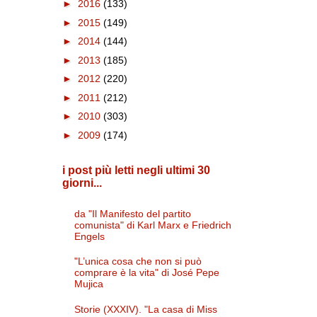
►
2016
(133)
►
2015
(149)
►
2014
(144)
►
2013
(185)
►
2012
(220)
►
2011
(212)
►
2010
(303)
►
2009
(174)
i post più letti negli ultimi 30
giorni...
da "Il Manifesto del partito
comunista" di Karl Marx e Friedrich
Engels
"L’unica cosa che non si può
comprare è la vita" di José Pepe
Mujica
Storie (XXXIV). "La casa di Miss