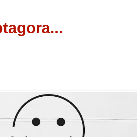
otagora...