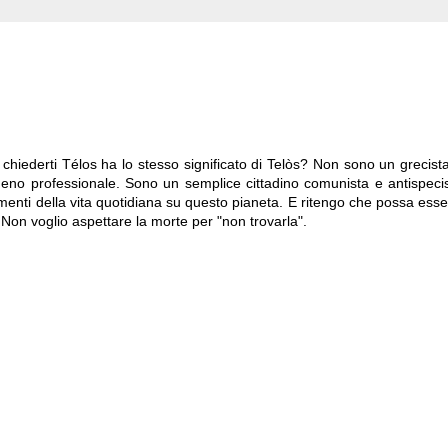
 chiederti Télos ha lo stesso significato di Telòs? Non sono un grecist
meno professionale. Sono un semplice cittadino comunista e antispeci
 momenti della vita quotidiana su questo pianeta. E ritengo che possa ess
 Non voglio aspettare la morte per "non trovarla".