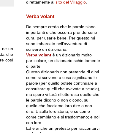
direttamente al
sito del Villaggio
.
Verba volant
Da sempre credo che le parole siano
importanti e che occorra prendersene
cura, per usarle bene. Per questo mi
sono imbarcato nell'avventura di
a ne un
scrivere un dizionario.
sta che
Verba volant
è un dizionario molto
ere così
particolare, un dizionario schiettamente
di parte.
Questo dizionario non pretende di dirvi
come si scrivono o cosa significano le
parole (per quello potete continuare a
consultare quelli che avevate a scuola),
ma spero vi farà riflettere su quello che
le parole dicono o non dicono, su
quello che facciamo loro dire o non
dire. E sulla loro storia, e su come
come cambiano e si trasformano; e noi
con loro.
Ed è anche un pretesto per raccontarvi