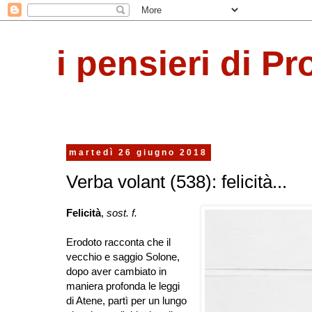
i pensieri di Pr
martedì 26 giugno 2018
Verba volant (538): felicità...
Felicità
,
sost. f.
Erodoto racconta che il
vecchio e saggio Solone,
dopo aver cambiato in
maniera profonda le leggi
di Atene, partì per un lungo