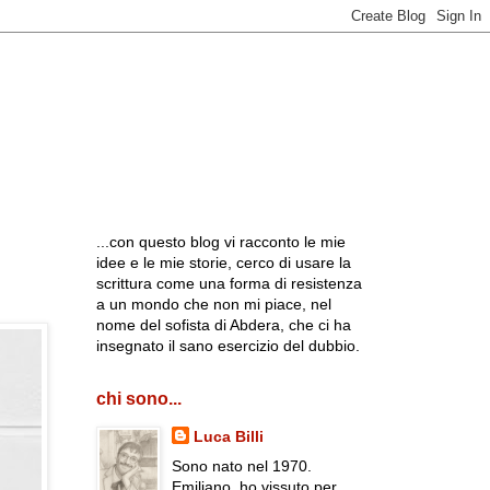
...con questo blog vi racconto le mie
idee e le mie storie, cerco di usare la
scrittura come una forma di resistenza
a un mondo che non mi piace, nel
nome del sofista di Abdera, che ci ha
insegnato il sano esercizio del dubbio.
chi sono...
Luca Billi
Sono nato nel 1970.
Emiliano, ho vissuto per