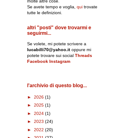
molte altre cose.
Se avete tempo e voglia,
qui
trovate
tutte le definizioni.
altri "posti" dove trovarmi e
seguirmi...
Se volete, mi potete scrivere a
lucabilli70@yahoo.it
oppure mi
potete trovare sui social
Threads
Facebook
Instagram
l'archivio di questo blog...
►
2026
(1)
►
2025
(1)
►
2024
(1)
►
2023
(24)
►
2022
(20)
►
2021
(27)