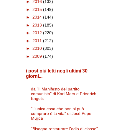
►
2016
(133)
►
2015
(149)
►
2014
(144)
►
2013
(185)
►
2012
(220)
►
2011
(212)
►
2010
(303)
►
2009
(174)
i post più letti negli ultimi 30
giorni...
da "Il Manifesto del partito
comunista" di Karl Marx e Friedrich
Engels
"L’unica cosa che non si può
comprare è la vita" di José Pepe
Mujica
"Bisogna restaurare l'odio di classe"