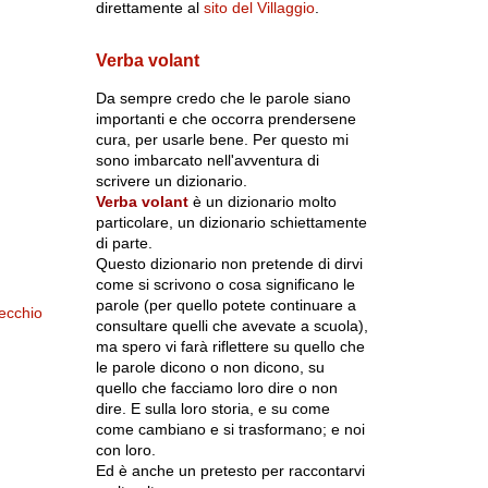
direttamente al
sito del Villaggio
.
Verba volant
Da sempre credo che le parole siano
importanti e che occorra prendersene
cura, per usarle bene. Per questo mi
sono imbarcato nell'avventura di
scrivere un dizionario.
Verba volant
è un dizionario molto
particolare, un dizionario schiettamente
di parte.
Questo dizionario non pretende di dirvi
come si scrivono o cosa significano le
parole (per quello potete continuare a
ecchio
consultare quelli che avevate a scuola),
ma spero vi farà riflettere su quello che
le parole dicono o non dicono, su
quello che facciamo loro dire o non
dire. E sulla loro storia, e su come
come cambiano e si trasformano; e noi
con loro.
Ed è anche un pretesto per raccontarvi