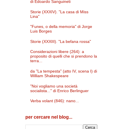
di Edoardo Sanguineti
Storie (XXXIV). "La casa di Miss
Lina"
"Funes, o della memoria" di Jorge
Luis Borges
Storie (XXXIII). "La befana rossa"
Considerazioni libere (264): a
proposito di quelli che si prendono la
terra...
da "La tempesta" (atto IV, scena I) di
William Shakespeare
"Noi vogliamo una società
socialista..." di Enrico Berlinguer
Verba volant (846): nano...
per cercare nel blog...