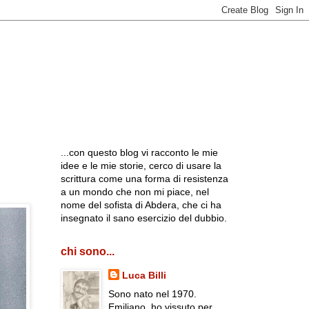
...con questo blog vi racconto le mie
idee e le mie storie, cerco di usare la
scrittura come una forma di resistenza
a un mondo che non mi piace, nel
nome del sofista di Abdera, che ci ha
insegnato il sano esercizio del dubbio.
chi sono...
Luca Billi
Sono nato nel 1970.
Emiliano, ho vissuto per