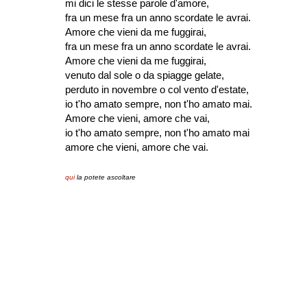
mi dici le stesse parole d'amore,
fra un mese fra un anno scordate le avrai.
Amore che vieni da me fuggirai,
fra un mese fra un anno scordate le avrai.
Amore che vieni da me fuggirai,
venuto dal sole o da spiagge gelate,
perduto in novembre o col vento d'estate,
io t'ho amato sempre, non t'ho amato mai.
Amore che vieni, amore che vai,
io t'ho amato sempre, non t'ho amato mai
amore che vieni, amore che vai.
qui
la potete ascoltare