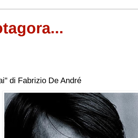
otagora...
i" di Fabrizio De André