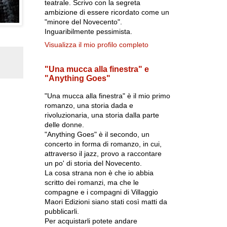
teatrale. Scrivo con la segreta
ambizione di essere ricordato come un
"minore del Novecento".
Inguaribilmente pessimista.
Visualizza il mio profilo completo
"Una mucca alla finestra" e
"Anything Goes"
"Una mucca alla finestra" è il mio primo
romanzo, una storia dada e
rivoluzionaria, una storia dalla parte
delle donne.
"Anything Goes" è il secondo, un
concerto in forma di romanzo, in cui,
attraverso il jazz, provo a raccontare
un po' di storia del Novecento.
La cosa strana non è che io abbia
scritto dei romanzi, ma che le
compagne e i compagni di Villaggio
Maori Edizioni siano stati così matti da
pubblicarli.
Per acquistarli potete andare