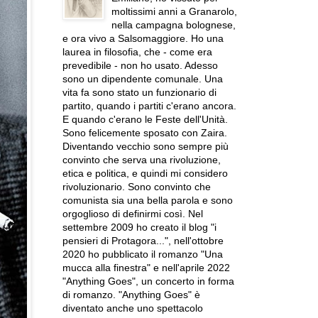
moltissimi anni a Granarolo,
nella campagna bolognese,
e ora vivo a Salsomaggiore. Ho una
laurea in filosofia, che - come era
prevedibile - non ho usato. Adesso
sono un dipendente comunale. Una
vita fa sono stato un funzionario di
partito, quando i partiti c'erano ancora.
E quando c'erano le Feste dell'Unità.
Sono felicemente sposato con Zaira.
Diventando vecchio sono sempre più
convinto che serva una rivoluzione,
etica e politica, e quindi mi considero
rivoluzionario. Sono convinto che
comunista sia una bella parola e sono
orgoglioso di definirmi così. Nel
settembre 2009 ho creato il blog "i
pensieri di Protagora...", nell'ottobre
2020 ho pubblicato il romanzo "Una
mucca alla finestra" e nell'aprile 2022
"Anything Goes", un concerto in forma
di romanzo. "Anything Goes" è
diventato anche uno spettacolo