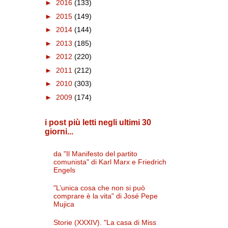
►
2016
(133)
►
2015
(149)
►
2014
(144)
►
2013
(185)
►
2012
(220)
►
2011
(212)
►
2010
(303)
►
2009
(174)
i post più letti negli ultimi 30
giorni...
da "Il Manifesto del partito
comunista" di Karl Marx e Friedrich
Engels
"L’unica cosa che non si può
comprare è la vita" di José Pepe
Mujica
Storie (XXXIV). "La casa di Miss