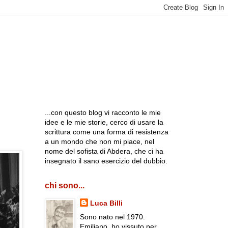
...con questo blog vi racconto le mie
idee e le mie storie, cerco di usare la
scrittura come una forma di resistenza
a un mondo che non mi piace, nel
nome del sofista di Abdera, che ci ha
insegnato il sano esercizio del dubbio.
chi sono...
Luca Billi
Sono nato nel 1970.
Emiliano, ho vissuto per