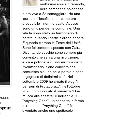
moltissimi anni a Granarolo,
nella campagna bolognese,
e ora vivo a Salsomaggiore. Ho una
laurea in filosofia, che - come era
prevedibile - non ho usato. Adesso
sono un dipendente comunale. Una
vita fa sono stato un funzionario di
partito, quando i partiti c'erano ancora.
E quando c'erano le Feste dell'Unità.
Sono felicemente sposato con Zaira.
Diventando vecchio sono sempre più
convinto che serva una rivoluzione,
etica e politica, e quindi mi considero
rivoluzionario. Sono convinto che
comunista sia una bella parola e sono
orgoglioso di definirmi così. Nel
settembre 2009 ho creato il blog "i
pensieri di Protagora...", nell'ottobre
2020 ho pubblicato il romanzo "Una
mucca alla finestra" e nell'aprile 2022
chezza,
"Anything Goes", un concerto in forma
un
di romanzo. "Anything Goes" è
ospicue
diventato anche uno spettacolo
i