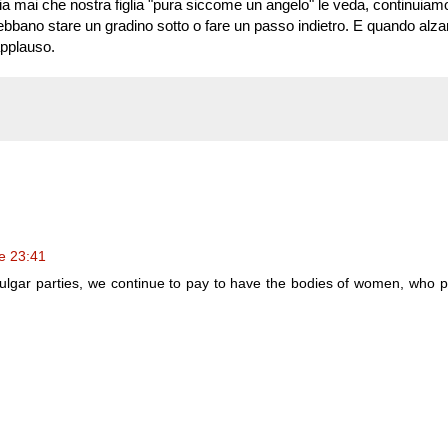
a mai che nostra figlia "pura siccome un angelo" le veda, continuiam
bbano stare un gradino sotto o fare un passo indietro. E quando alza
applauso.
e 23:41
 vulgar parties, we continue to pay to have the bodies of women, who 