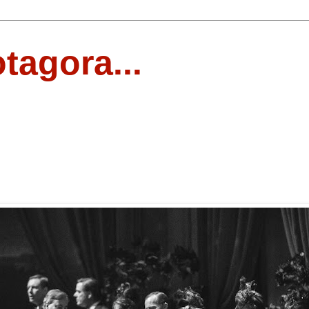
otagora...