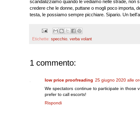
scandalizziamo quando le vediamo nelle strade, non si
credere che le donne, puttane o mogli poco importa, de
testa, le possiamo sempre picchiare. Sipario. Un bell'
Etichette:
specchio
,
verba volant
1 commento:
low price proofreading
25 giugno 2020 alle or
We spectators continue to participate in those
prefer to call escorts!
Rispondi