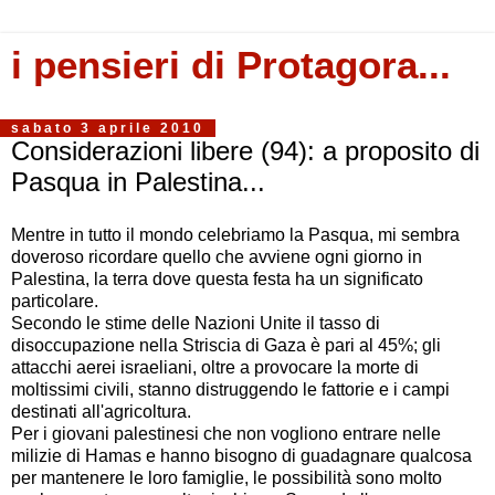
i pensieri di Protagora...
sabato 3 aprile 2010
Considerazioni libere (94): a proposito di
Pasqua in Palestina...
Mentre in tutto il mondo celebriamo la Pasqua, mi sembra
doveroso ricordare quello che avviene ogni giorno in
Palestina, la terra dove questa festa ha un significato
particolare.
Secondo le stime delle Nazioni Unite il tasso di
disoccupazione nella Striscia di Gaza è pari al 45%; gli
attacchi aerei israeliani, oltre a provocare la morte di
moltissimi civili, stanno distruggendo le fattorie e i campi
destinati all'agricoltura.
Per i giovani palestinesi che non vogliono entrare nelle
milizie di Hamas e hanno bisogno di guadagnare qualcosa
per mantenere le loro famiglie, le possibilità sono molto