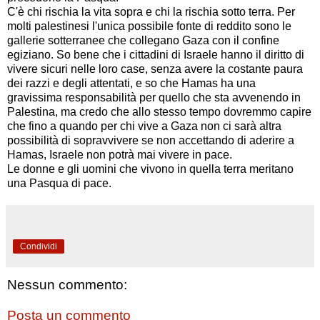
C'è chi rischia la vita sopra e chi la rischia sotto terra. Per
molti palestinesi l'unica possibile fonte di reddito sono le
gallerie sotterranee che collegano Gaza con il confine
egiziano.
So bene che i cittadini di Israele hanno il diritto di
vivere sicuri nelle loro case, senza avere la costante paura
dei razzi e degli attentati, e so che Hamas ha una
gravissima responsabilità per quello che sta avvenendo in
Palestina, ma credo che allo stesso tempo dovremmo capire
che fino a quando per chi vive a Gaza non ci sarà altra
possibilità di sopravvivere se non accettando di aderire a
Hamas, Israele non potrà mai vivere in pace.
Le donne e gli uomini che vivono in quella terra meritano
una Pasqua di pace.
Condividi
Nessun commento:
Posta un commento