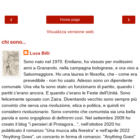
‹
›
Home page
Visualizza versione web
chi sono...
Luca Billi
Sono nato nel 1970. Emiliano, ho vissuto per moltissimi
anni a Granarolo, nella campagna bolognese, e ora vivo a
Salsomaggiore. Ho una laurea in filosofia, che - come era
prevedibile - non ho usato. Adesso sono un dipendente
comunale. Una vita fa sono stato un funzionario di partito, quando i
partiti c'erano ancora. E quando c'erano le Feste dell'Unità. Sono
felicemente sposato con Zaira. Diventando vecchio sono sempre più
convinto che serva una rivoluzione, etica e politica, e quindi mi
considero rivoluzionario. Sono convinto che comunista sia una bella
parola e sono orgoglioso di definirmi così. Nel settembre 2009 ho
creato il blog "i pensieri di Protagora...", nell'ottobre 2020 ho
pubblicato il romanzo "Una mucca alla finestra" e nell'aprile 2022
"Anything Goes", un concerto in forma di romanzo. "Anything Goes"