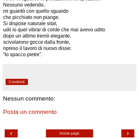
Nessuno vedendo,
mi guardò con quello sguardo
che picchiato non piange.
Si dispose naturale sitar,
udii io quel vibrar di corde che mai avevo udito
dopo un attimo tremò elegante,
scivolarono gocce dalla fronte,
ripreso il lavoro di nuovo disse:
“Io spacco pietre”.
Condividi
Nessun commento:
Posta un commento
‹
›
Home page