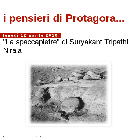
i pensieri di Protagora...
lunedì 12 aprile 2010
"La spaccapietre" di Suryakant Tripathi
Nirala