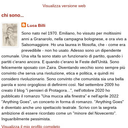
Visualizza versione web
chi sono...
Luca Billi
Sono nato nel 1970. Emiliano, ho vissuto per moltissimi
anni a Granarolo, nella campagna bolognese, e ora vivo a
Salsomaggiore. Ho una laurea in filosofia, che - come era
prevedibile - non ho usato. Adesso sono un dipendente
comunale. Una vita fa sono stato un funzionario di partito, quando i
partiti c'erano ancora. E quando c'erano le Feste dell'Unità. Sono
felicemente sposato con Zaira. Diventando vecchio sono sempre più
convinto che serva una rivoluzione, etica e politica, e quindi mi
considero rivoluzionario. Sono convinto che comunista sia una bella
parola e sono orgoglioso di definirmi così. Nel settembre 2009 ho
creato il blog "i pensieri di Protagora...", nell'ottobre 2020 ho
pubblicato il romanzo "Una mucca alla finestra" e nell'aprile 2022
"Anything Goes", un concerto in forma di romanzo. "Anything Goes"
è diventato anche uno spettacolo teatrale. Scrivo con la segreta
ambizione di essere ricordato come un "minore del Novecento".
Inguaribilmente pessimista.
Visualizza il mio profilo completo