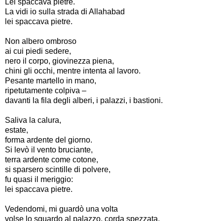
Lei spaccava pietre.
La vidi io sulla strada di Allahabad
lei spaccava pietre.
Non albero ombroso
ai cui piedi sedere,
nero il corpo, giovinezza piena,
chini gli occhi, mentre intenta al lavoro.
Pesante martello in mano,
ripetutamente colpiva –
davanti la fila degli alberi, i palazzi, i bastioni.
Saliva la calura,
estate,
forma ardente del giorno.
Si levò il vento bruciante,
terra ardente come cotone,
si sparsero scintille di polvere,
fu quasi il meriggio:
lei spaccava pietre.
Vedendomi, mi guardò una volta
volse lo sguardo al palazzo, corda spezzata.