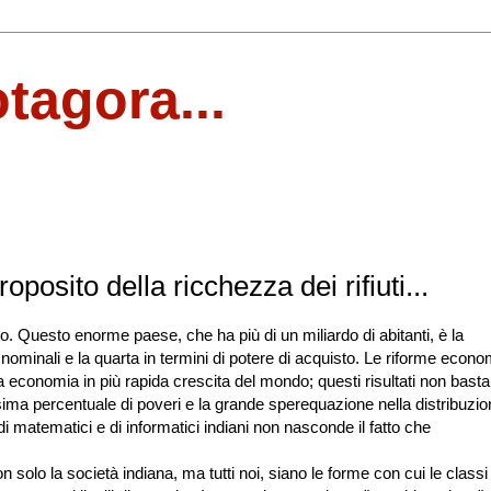
otagora...
oposito della ricchezza dei rifiuti...
. Questo enorme paese, che ha più di un miliardo di abitanti, è la
minali e la quarta in termini di potere di acquisto. Le riforme econ
da economia in più rapida crescita del mondo; questi risultati non bast
ssima percentuale di poveri e la grande sperequazione nella distribuzio
 matematici e di informatici indiani non nasconde il fatto che
.
olo la società indiana, ma tutti noi, siano le forme con cui le classi