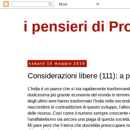
i pensieri di Pr
sabato 15 maggio 2010
Considerazioni libere (111): a pr
L'India è un paese che si sta rapidamente trasformando
dodicesima più grande economia del mondo in termini no
degli ultimi anni hanno trasformato l'India nella secon
nascondere le contraddizioni di questo sviluppo, l'alti
delle risorse. Così come il numero sempre crescente di
l'analfabetismo sia ancora una piaga di questa società
Mi pare però che il tema che dovrebbe preoccupare non s