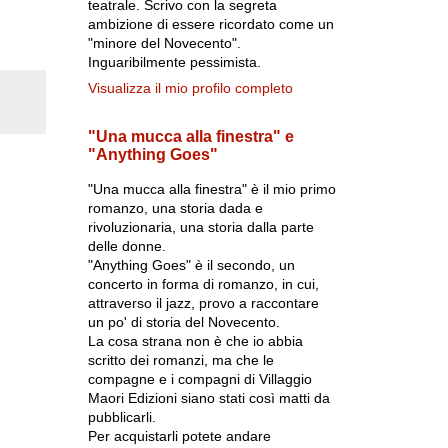
teatrale. Scrivo con la segreta
ambizione di essere ricordato come un
"minore del Novecento".
Inguaribilmente pessimista.
Visualizza il mio profilo completo
"Una mucca alla finestra" e
"Anything Goes"
"Una mucca alla finestra" è il mio primo
romanzo, una storia dada e
rivoluzionaria, una storia dalla parte
delle donne.
"Anything Goes" è il secondo, un
concerto in forma di romanzo, in cui,
attraverso il jazz, provo a raccontare
un po' di storia del Novecento.
La cosa strana non è che io abbia
scritto dei romanzi, ma che le
compagne e i compagni di Villaggio
Maori Edizioni siano stati così matti da
pubblicarli.
Per acquistarli potete andare