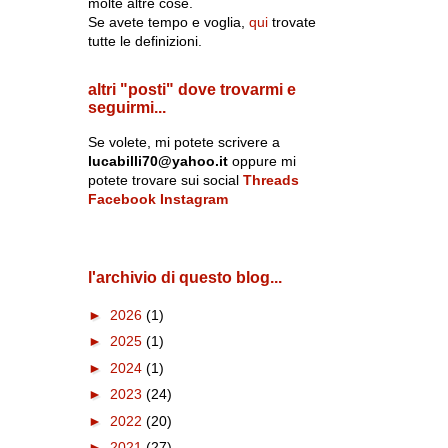
molte altre cose.
Se avete tempo e voglia,
qui
trovate
tutte le definizioni.
altri "posti" dove trovarmi e
seguirmi...
Se volete, mi potete scrivere a
lucabilli70@yahoo.it
oppure mi
potete trovare sui social
Threads
Facebook
Instagram
l'archivio di questo blog...
►
2026
(1)
►
2025
(1)
►
2024
(1)
►
2023
(24)
►
2022
(20)
►
2021
(27)