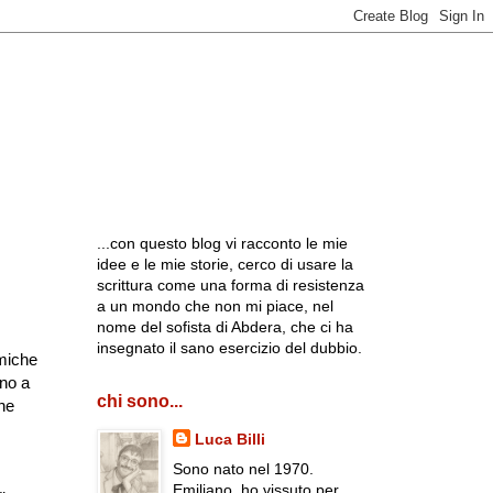
...con questo blog vi racconto le mie
idee e le mie storie, cerco di usare la
scrittura come una forma di resistenza
a un mondo che non mi piace, nel
nome del sofista di Abdera, che ci ha
insegnato il sano esercizio del dubbio.
omiche
ano a
chi sono...
ne
Luca Billi
Sono nato nel 1970.
Emiliano, ho vissuto per