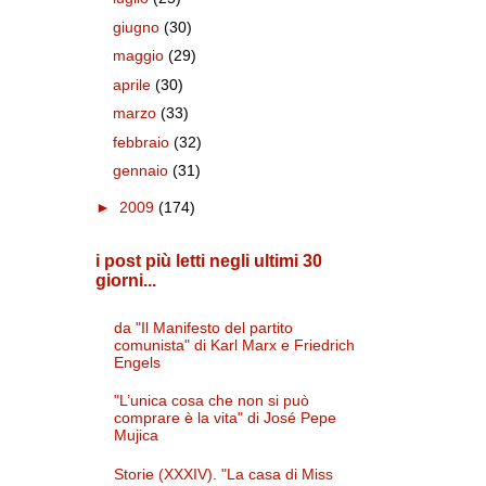
giugno
(30)
maggio
(29)
aprile
(30)
marzo
(33)
febbraio
(32)
gennaio
(31)
►
2009
(174)
i post più letti negli ultimi 30
giorni...
da "Il Manifesto del partito
comunista" di Karl Marx e Friedrich
Engels
"L’unica cosa che non si può
comprare è la vita" di José Pepe
Mujica
Storie (XXXIV). "La casa di Miss