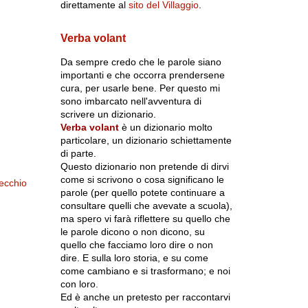
direttamente al
sito del Villaggio
.
Verba volant
Da sempre credo che le parole siano
importanti e che occorra prendersene
cura, per usarle bene. Per questo mi
sono imbarcato nell'avventura di
scrivere un dizionario.
Verba volant
è un dizionario molto
particolare, un dizionario schiettamente
di parte.
Questo dizionario non pretende di dirvi
come si scrivono o cosa significano le
ecchio
parole (per quello potete continuare a
consultare quelli che avevate a scuola),
ma spero vi farà riflettere su quello che
le parole dicono o non dicono, su
quello che facciamo loro dire o non
dire. E sulla loro storia, e su come
come cambiano e si trasformano; e noi
con loro.
Ed è anche un pretesto per raccontarvi