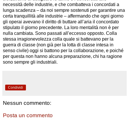
necessità delle industrie, e che combatteva i concordati a
lunga scadenza – da noi sempre sostenuti per garantire una
certa tranquillità alle industrie – affermando che ogni giorno
gli operai avevano il diritto di buttare all’aria il concordato
stipulato il giorno precedente. La loro mentalità non è per
nulla cambiata. Sono passati all’eccesso opposto. Colla
stessa irragionevolezza colla quale si battevano per la
guerra di classe (non già per la lotta di classe intesa in
senso civile) oggi si battono per la collaborazione, e poiché
per questa non hanno alcuna preparazione, chi ha ragione
sono sempre gli industriali.
Condividi
Nessun commento:
Posta un commento