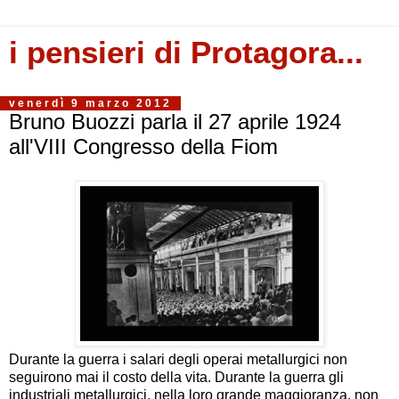
i pensieri di Protagora...
venerdì 9 marzo 2012
Bruno Buozzi parla il 27 aprile 1924
all'VIII Congresso della Fiom
Durante la guerra i salari degli operai metallurgici non
seguirono mai il costo della vita. Durante la guerra gli
industriali metallurgici, nella loro grande maggioranza, non