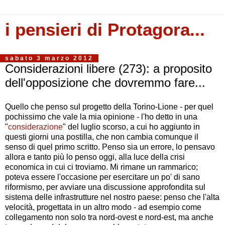
i pensieri di Protagora...
sabato 3 marzo 2012
Considerazioni libere (273): a proposito
dell'opposizione che dovremmo fare...
Quello che penso sul progetto della Torino-Lione - per quel
pochissimo che vale la mia opinione - l'ho detto in una
"
considerazione
" del luglio scorso, a cui ho aggiunto in
questi giorni una postilla, che non cambia comunque il
senso di quel primo scritto. Penso sia un errore, lo pensavo
allora e tanto più lo penso oggi, alla luce della crisi
economica in cui ci troviamo. Mi rimane un rammarico;
poteva essere l'occasione per esercitare un po' di sano
riformismo, per avviare una discussione approfondita sul
sistema delle infrastrutture nel nostro paese: penso che l'alta
velocità, progettata in un altro modo - ad esempio come
collegamento non solo tra nord-ovest e nord-est, ma anche