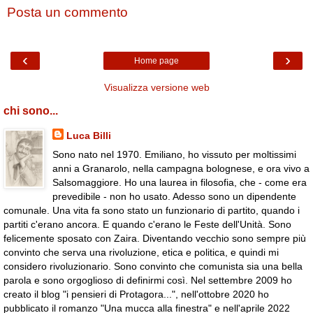
Posta un commento
‹
›
Home page
Visualizza versione web
chi sono...
Luca Billi
Sono nato nel 1970. Emiliano, ho vissuto per moltissimi
anni a Granarolo, nella campagna bolognese, e ora vivo a
Salsomaggiore. Ho una laurea in filosofia, che - come era
prevedibile - non ho usato. Adesso sono un dipendente
comunale. Una vita fa sono stato un funzionario di partito, quando i
partiti c'erano ancora. E quando c'erano le Feste dell'Unità. Sono
felicemente sposato con Zaira. Diventando vecchio sono sempre più
convinto che serva una rivoluzione, etica e politica, e quindi mi
considero rivoluzionario. Sono convinto che comunista sia una bella
parola e sono orgoglioso di definirmi così. Nel settembre 2009 ho
creato il blog "i pensieri di Protagora...", nell'ottobre 2020 ho
pubblicato il romanzo "Una mucca alla finestra" e nell'aprile 2022