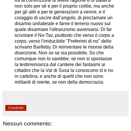
fra la convinzione di avere ragione e di battersi
non solo per sé e per il proprio cortile, ma anche
per gli altri e per le generazioni a venire, e il
coraggio di uscire dall'angolo, di proclamare un
disarmo unilaterale e farne il terreno nuovo sul
quale disarmare l'oltranzismo avversario. Di far
scivolare il No-Tav, piuttosto che verso il corpo a
corpo, verso l'irriducibile "Preferirei di no" dello
scrivano Bartleby. Di reinventare le risorse della
diserzione. Non so se sia possibile. So che
comunque non lo sarebbe, se non si spostasse
la testimonianza dal cantiere dei fantasmi ai
cittadini che la Val di Susa la conoscono sì e no
in cartolina, e anche di quelli che non sono
militanti di niente, se non della democrazia.
Condividi
Nessun commento: