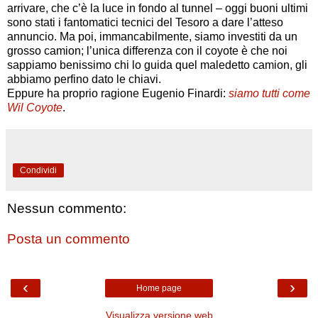
arrivare, che c’è la luce in fondo al tunnel – oggi buoni ultimi
sono stati i fantomatici tecnici del Tesoro a dare l’atteso
annuncio. Ma poi, immancabilmente, siamo investiti da un
grosso camion; l’unica differenza con il coyote è che noi
sappiamo benissimo chi lo guida quel maledetto camion, gli
abbiamo perfino dato le chiavi.
Eppure ha proprio ragione Eugenio Finardi:
siamo tutti come
Wil Coyote
.
Condividi
Nessun commento:
Posta un commento
‹
›
Home page
Visualizza versione web