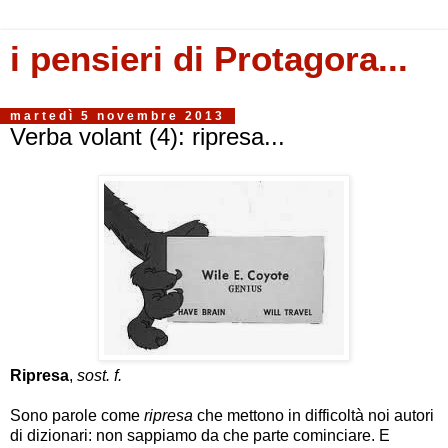
i pensieri di Protagora...
martedì 5 novembre 2013
Verba volant (4): ripresa...
Ripresa
,
sost. f.
Sono parole come
ripresa
che mettono in difficoltà noi autori
di dizionari: non sappiamo da che parte cominciare. E