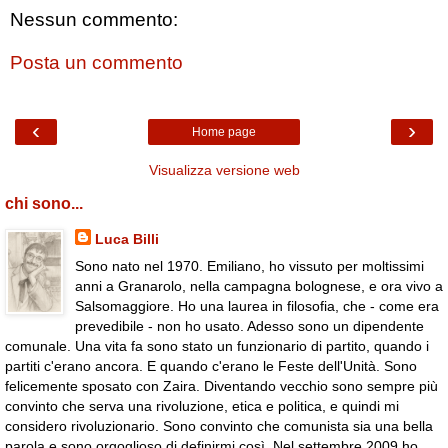
Nessun commento:
Posta un commento
‹
›
Home page
Visualizza versione web
chi sono...
Luca Billi
Sono nato nel 1970. Emiliano, ho vissuto per moltissimi
anni a Granarolo, nella campagna bolognese, e ora vivo a
Salsomaggiore. Ho una laurea in filosofia, che - come era
prevedibile - non ho usato. Adesso sono un dipendente
comunale. Una vita fa sono stato un funzionario di partito, quando i
partiti c'erano ancora. E quando c'erano le Feste dell'Unità. Sono
felicemente sposato con Zaira. Diventando vecchio sono sempre più
convinto che serva una rivoluzione, etica e politica, e quindi mi
considero rivoluzionario. Sono convinto che comunista sia una bella
parola e sono orgoglioso di definirmi così. Nel settembre 2009 ho