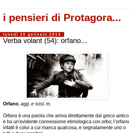
i pensieri di Protagora...
lunedì 20 gennaio 2014
Verba volant (54): orfano...
Orfano
,
agg. e sost. m.
Orfano è una parola che arriva direttamente dal greco antico
e ha un'evidente connessione etimologica con orbo; l’orfano
infatti è colui a cui manca qualcosa, e segnatamente uno o