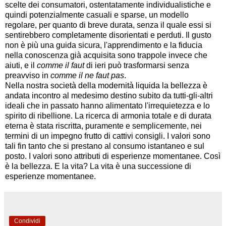
scelte dei consumatori, ostentatamente individualistiche e
quindi potenzialmente casuali e sparse, un modello
regolare, per quanto di breve durata, senza il quale essi si
sentirebbero completamente disorientati e perduti. Il gusto
non è più una guida sicura, l'apprendimento e la fiducia
nella conoscenza già acquisita sono trappole invece che
aiuti, e il
comme il faut
di ieri può trasformarsi senza
preavviso in
comme il ne faut pas
.
Nella nostra società della modernità liquida la bellezza è
andata incontro al medesimo destino subito da tutti-gli-altri
ideali che in passato hanno alimentato l'irrequietezza e lo
spirito di ribellione. La ricerca di armonia totale e di durata
eterna è stata riscritta, puramente e semplicemente, nei
termini di un impegno frutto di cattivi consigli. I valori sono
tali fin tanto che si prestano al consumo istantaneo e sul
posto. I valori sono attributi di esperienze momentanee. Così
è la bellezza. E la vita? La vita è una successione di
esperienze momentanee.
Condividi