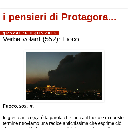
i pensieri di Protagora...
giovedì 26 luglio 2018
Verba volant (552): fuoco...
Fuoco
,
sost. m.
In greco antico
pyr
è la parola che indica il fuoco e in questo
termine ritroviamo una radice antichissima che esprime ciò