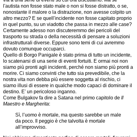
l'autista non fosse stato male o non si fosse distratto, o se,
nonostante il malore o la distrazione, non avesse colpito un
altro mezzo? E se quell'incidente non fosse capitato proprio
in quel punto, su un viadotto che passa in mezzo alle case?
Certamente adesso non discuteremmo dei pericoli del
trasporto su strada o della necessità di pensare a soluzioni
infrastrutturali diverse. Eppure sono temi di cui avremmo
dovuto comunque occuparci.
Quello di Borgo Panigale è stato prima di tutto un incidente,
lo scatenarsi di una serie di eventi fortuiti. E ormai noi non
siamo più pronti agli incidenti, perché non siamo più pronti a
morire. Ci siamo convinti che tutto sia prevedibile, che la
nostra vita non debba più essere soggetta al rischio, ci
siamo illusi di essere in qualche modo capaci di dominare il
destino. E' un pericoloso inganno.
Come Bulgakov fa dire a Satana nel primo capitolo de
Il
Maestro e Margherita
:
Sì, l’uomo è mortale, ma questo sarebbe un male
da poco. Il peggio è che talvolta è mortale
all’improvviso.