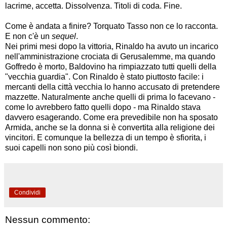
lacrime, accetta. Dissolvenza. Titoli di coda. Fine.
Come è andata a finire? Torquato Tasso non ce lo racconta.
E non c'è un
sequel
.
Nei primi mesi dopo la vittoria, Rinaldo ha avuto un incarico
nell'amministrazione crociata di Gerusalemme, ma quando
Goffredo è morto, Baldovino ha rimpiazzato tutti quelli della
"vecchia guardia". Con Rinaldo è stato piuttosto facile: i
mercanti della città vecchia lo hanno accusato di pretendere
mazzette. Naturalmente anche quelli di prima lo facevano -
come lo avrebbero fatto quelli dopo - ma Rinaldo stava
davvero esagerando. Come era prevedibile non ha sposato
Armida, anche se la donna si è convertita alla religione dei
vincitori. E comunque la bellezza di un tempo è sfiorita, i
suoi capelli non sono più così biondi.
Condividi
Nessun commento: