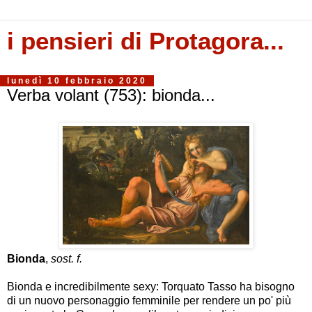
i pensieri di Protagora...
lunedì 10 febbraio 2020
Verba volant (753): bionda...
Bionda
,
sost. f.
Bionda e incredibilmente sexy: Torquato Tasso ha bisogno
di un nuovo personaggio femminile per rendere un po' più