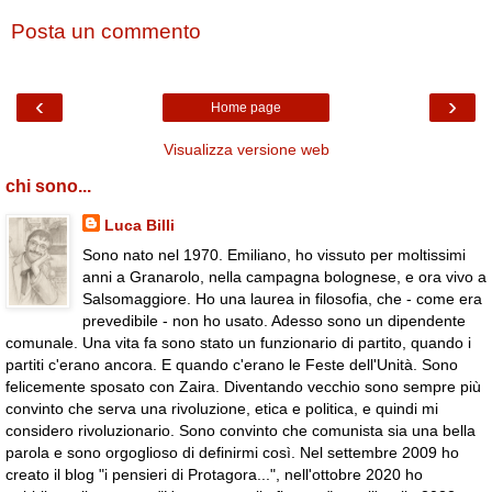
Posta un commento
‹
›
Home page
Visualizza versione web
chi sono...
Luca Billi
Sono nato nel 1970. Emiliano, ho vissuto per moltissimi
anni a Granarolo, nella campagna bolognese, e ora vivo a
Salsomaggiore. Ho una laurea in filosofia, che - come era
prevedibile - non ho usato. Adesso sono un dipendente
comunale. Una vita fa sono stato un funzionario di partito, quando i
partiti c'erano ancora. E quando c'erano le Feste dell'Unità. Sono
felicemente sposato con Zaira. Diventando vecchio sono sempre più
convinto che serva una rivoluzione, etica e politica, e quindi mi
considero rivoluzionario. Sono convinto che comunista sia una bella
parola e sono orgoglioso di definirmi così. Nel settembre 2009 ho
creato il blog "i pensieri di Protagora...", nell'ottobre 2020 ho