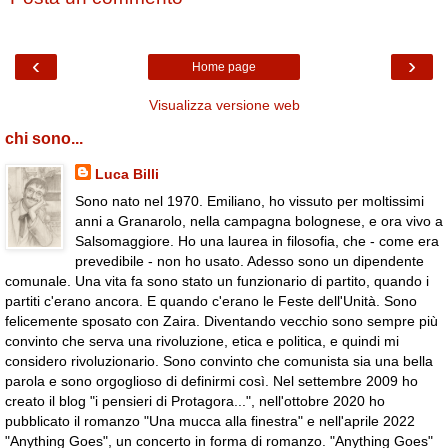
‹
›
Home page
Visualizza versione web
chi sono...
Luca Billi
Sono nato nel 1970. Emiliano, ho vissuto per moltissimi
anni a Granarolo, nella campagna bolognese, e ora vivo a
Salsomaggiore. Ho una laurea in filosofia, che - come era
prevedibile - non ho usato. Adesso sono un dipendente
comunale. Una vita fa sono stato un funzionario di partito, quando i
partiti c'erano ancora. E quando c'erano le Feste dell'Unità. Sono
felicemente sposato con Zaira. Diventando vecchio sono sempre più
convinto che serva una rivoluzione, etica e politica, e quindi mi
considero rivoluzionario. Sono convinto che comunista sia una bella
parola e sono orgoglioso di definirmi così. Nel settembre 2009 ho
creato il blog "i pensieri di Protagora...", nell'ottobre 2020 ho
pubblicato il romanzo "Una mucca alla finestra" e nell'aprile 2022
"Anything Goes", un concerto in forma di romanzo. "Anything Goes"