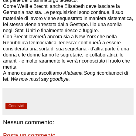
da parte del drammaturgo tedesco.
Come Weill e Brecht, anche Elisabeth deve lasciare la
Germania nazista. Le perquisizioni sono continue, il suo
materiale di lavoro viene sequestrato in maniera sistematica,
lei stessa viene arrestata dalla Gestapo. Ha una sorella
negli Stati Uniti e finalmente riesce a fuggire.
Con Brecht lavorerà ancora sia a New York che nella
Repubblica Democratica Tedesca: continuerà a essere
considerata una sorta di sua segretaria - d'altra parte è una
donna e le donne fanno le segretarie, le collaboratrici, le
amanti - e molto raramente le verrà riconosciuto il ruolo che
merita.
Almeno quando ascoltiamo
Alabama Song
ricordiamoci di
lei.
We now must say goodbye.
Condividi
Nessun commento:
Posta un commento