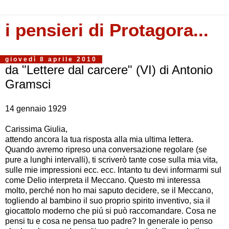
i pensieri di Protagora...
giovedì 8 aprile 2010
da "Lettere dal carcere" (VI) di Antonio
Gramsci
14 gennaio 1929
Carissima Giulia,
attendo ancora la tua risposta alla mia ultima lettera.
Quando avremo ripreso una conversazione regolare (se
pure a lunghi intervalli), ti scriverò tante cose sulla mia vita,
sulle mie impressioni ecc. ecc. Intanto tu devi informarmi sul
come Delio interpreta il Meccano. Questo mi interessa
molto, perché non ho mai saputo decidere, se il Meccano,
togliendo al bambino il suo proprio spirito inventivo, sia il
giocattolo moderno che piú si può raccomandare. Cosa ne
pensi tu e cosa ne pensa tuo padre? In generale io penso