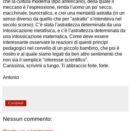
che la cultura moderna (tipo americano), della quale il
meccano è l’espressione, renda l’uomo un po’ secco,
macchinale, burocratico, e crei una mentalità astratta (in un
senso diverso da quello che per "astratto" s’intendeva nel
secolo scorso). C’è stata l’astrattezza determinata da una
intossicazione metafisica, e c’è l’astrattezza determinata da
una intossicazione matematica. Come deve essere
interessante osservare le reazioni di questi principi
pedagogici nel cervello di un piccolo bambino, che poi è
nostro e al quale siamo legati da ben altro sentimento che
non sia il semplice "interesse scientifico".
Carissima, scrivimi a lungo. Ti abbraccio forte, forte.
Antonio
Condividi
Nessun commento: