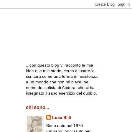
...con questo blog vi racconto le mie
idee e le mie storie, cerco di usare la
scrittura come una forma di resistenza
a un mondo che non mi piace, nel
nome del sofista di Abdera, che ci ha
insegnato il sano esercizio del dubbio.
chi sono...
Luca Billi
Sono nato nel 1970.
Emiliano, ho vissuto per