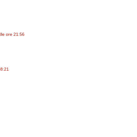
le ore 21:56
08:21