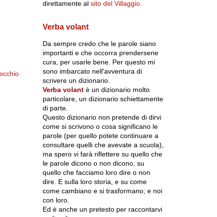
direttamente al
sito del Villaggio
.
Verba volant
Da sempre credo che le parole siano
importanti e che occorra prendersene
cura, per usarle bene. Per questo mi
sono imbarcato nell'avventura di
ecchio
scrivere un dizionario.
Verba volant
è un dizionario molto
particolare, un dizionario schiettamente
di parte.
Questo dizionario non pretende di dirvi
come si scrivono o cosa significano le
parole (per quello potete continuare a
consultare quelli che avevate a scuola),
ma spero vi farà riflettere su quello che
le parole dicono o non dicono, su
quello che facciamo loro dire o non
dire. E sulla loro storia, e su come
come cambiano e si trasformano; e noi
con loro.
Ed è anche un pretesto per raccontarvi