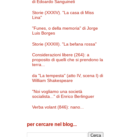
di Edoardo Sanguineti
Storie (XXXIV). "La casa di Miss
Lina"
"Funes, o della memoria" di Jorge
Luis Borges
Storie (XXXIII). "La befana rossa"
Considerazioni libere (264): a
proposito di quelli che si prendono la
terra...
da "La tempesta" (atto IV, scena I) di
William Shakespeare
"Noi vogliamo una società
socialista..." di Enrico Berlinguer
Verba volant (846): nano...
per cercare nel blog...