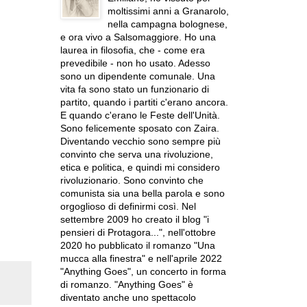
moltissimi anni a Granarolo,
nella campagna bolognese,
e ora vivo a Salsomaggiore. Ho una
laurea in filosofia, che - come era
prevedibile - non ho usato. Adesso
sono un dipendente comunale. Una
vita fa sono stato un funzionario di
partito, quando i partiti c'erano ancora.
E quando c'erano le Feste dell'Unità.
Sono felicemente sposato con Zaira.
Diventando vecchio sono sempre più
convinto che serva una rivoluzione,
etica e politica, e quindi mi considero
rivoluzionario. Sono convinto che
comunista sia una bella parola e sono
orgoglioso di definirmi così. Nel
settembre 2009 ho creato il blog "i
pensieri di Protagora...", nell'ottobre
2020 ho pubblicato il romanzo "Una
mucca alla finestra" e nell'aprile 2022
"Anything Goes", un concerto in forma
di romanzo. "Anything Goes" è
diventato anche uno spettacolo