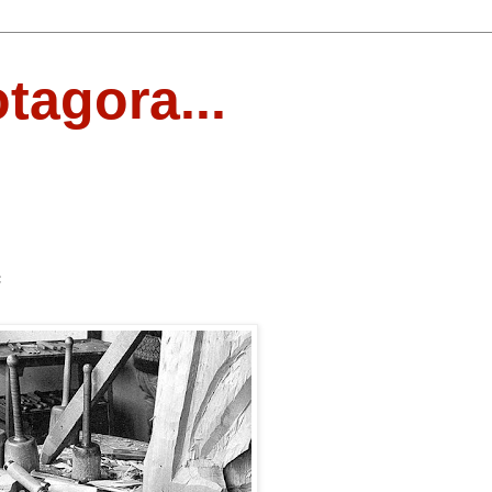
otagora...