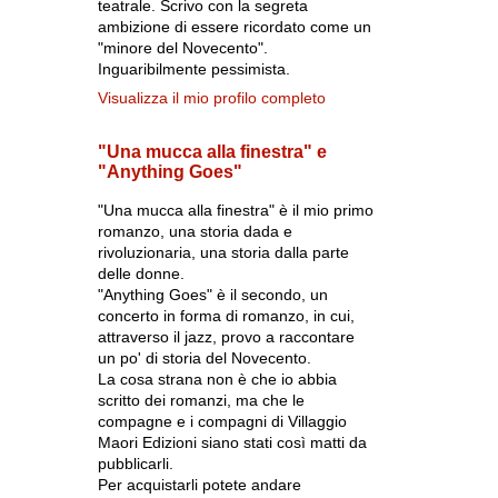
teatrale. Scrivo con la segreta
ambizione di essere ricordato come un
"minore del Novecento".
Inguaribilmente pessimista.
Visualizza il mio profilo completo
"Una mucca alla finestra" e
"Anything Goes"
"Una mucca alla finestra" è il mio primo
romanzo, una storia dada e
rivoluzionaria, una storia dalla parte
delle donne.
"Anything Goes" è il secondo, un
concerto in forma di romanzo, in cui,
attraverso il jazz, provo a raccontare
un po' di storia del Novecento.
La cosa strana non è che io abbia
scritto dei romanzi, ma che le
compagne e i compagni di Villaggio
Maori Edizioni siano stati così matti da
pubblicarli.
Per acquistarli potete andare