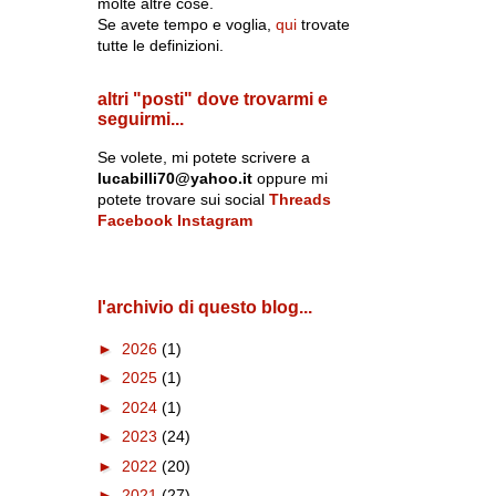
molte altre cose.
Se avete tempo e voglia,
qui
trovate
tutte le definizioni.
altri "posti" dove trovarmi e
seguirmi...
Se volete, mi potete scrivere a
lucabilli70@yahoo.it
oppure mi
potete trovare sui social
Threads
Facebook
Instagram
l'archivio di questo blog...
►
2026
(1)
►
2025
(1)
►
2024
(1)
►
2023
(24)
►
2022
(20)
►
2021
(27)