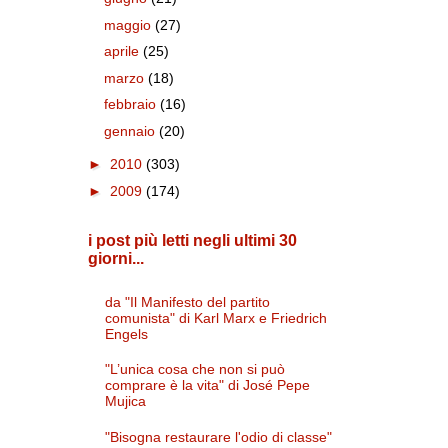
maggio
(27)
aprile
(25)
marzo
(18)
febbraio
(16)
gennaio
(20)
►
2010
(303)
►
2009
(174)
i post più letti negli ultimi 30
giorni...
da "Il Manifesto del partito
comunista" di Karl Marx e Friedrich
Engels
"L’unica cosa che non si può
comprare è la vita" di José Pepe
Mujica
"Bisogna restaurare l'odio di classe"