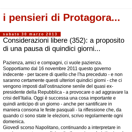
i pensieri di Protagora...
sabato 30 marzo 2013
Considerazioni libere (352): a proposito
di una pausa di quindici giorni...
Pazienza, amici e compagni, ci vuole pazienza.
Sopportiamo dal 16 novembre 2011 questo governo
indecente - per tacere di quello che l'ha preceduto - e non
saranno certamente questi ulteriori quindici giorni - che ci
vengono imposti dall'ostinazione senile del quasi ex-
presidente della Repubblica - a provocare o ad aggravare la
crisi dell'Italia. Oggi è successa una cosa importante e
quindi anticipo di un giorno - anche per santificare in
maniera consona le feste pasquali - la riflessione che, da
quando ci sono state le elezioni, scrivo regolarmente ogni
domenica.
Giovedì scorso Napolitano, continuando a interpretare in