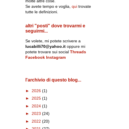
molte altre cose.
Se avete tempo e voglia,
qui
trovate
tutte le definizioni.
altri "posti" dove trovarmi e
seguirmi...
Se volete, mi potete scrivere a
lucabilli70@yahoo.it
oppure mi
potete trovare sui social
Threads
Facebook
Instagram
l'archivio di questo blog...
►
2026
(1)
►
2025
(1)
►
2024
(1)
►
2023
(24)
►
2022
(20)
►
2021
(27)