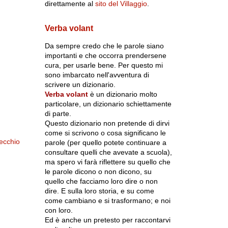
direttamente al
sito del Villaggio
.
Verba volant
Da sempre credo che le parole siano
importanti e che occorra prendersene
cura, per usarle bene. Per questo mi
sono imbarcato nell'avventura di
scrivere un dizionario.
Verba volant
è un dizionario molto
particolare, un dizionario schiettamente
di parte.
Questo dizionario non pretende di dirvi
come si scrivono o cosa significano le
ecchio
parole (per quello potete continuare a
consultare quelli che avevate a scuola),
ma spero vi farà riflettere su quello che
le parole dicono o non dicono, su
quello che facciamo loro dire o non
dire. E sulla loro storia, e su come
come cambiano e si trasformano; e noi
con loro.
Ed è anche un pretesto per raccontarvi