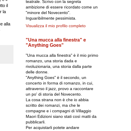
teatrale. Scrivo con la segreta
to il
ambizione di essere ricordato come un
r la
"minore del Novecento".
Inguaribilmente pessimista.
e alla
Visualizza il mio profilo completo
-
"Una mucca alla finestra" e
"Anything Goes"
"Una mucca alla finestra" è il mio primo
romanzo, una storia dada e
rivoluzionaria, una storia dalla parte
delle donne.
"Anything Goes" è il secondo, un
concerto in forma di romanzo, in cui,
attraverso il jazz, provo a raccontare
un po' di storia del Novecento.
La cosa strana non è che io abbia
scritto dei romanzi, ma che le
compagne e i compagni di Villaggio
Maori Edizioni siano stati così matti da
pubblicarli.
Per acquistarli potete andare