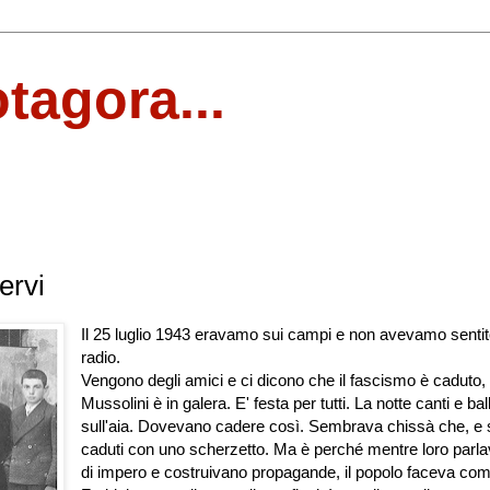
otagora...
Cervi
Il 25 luglio 1943 eravamo sui campi e non avevamo sentit
radio.
Vengono degli amici e ci dicono che il fascismo è caduto,
Mussolini è in galera. E' festa per tutti. La notte canti e ball
sull'aia. Dovevano cadere così. Sembrava chissà che, e
caduti con uno scherzetto. Ma è perché mentre loro parl
di impero e costruivano propagande, il popolo faceva co