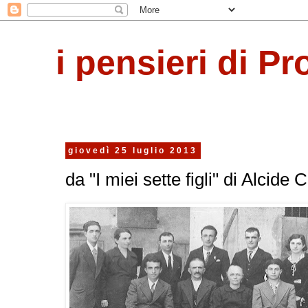
i pensieri di Pr
giovedì 25 luglio 2013
da "I miei sette figli" di Alcide 