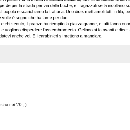
erde per la strada per via delle buche, e i ragazzoli se la incollano sot
popolo e scarichiamo la trattoria. Uno dice: mettiamoli tutti in fila, pe
 volte è segno che ha fame per due.
i e chi seduto, il pranzo ha riempito la piazza grande, e tutti fanno onor
i, e vogliono disperdere l'assembramento. Gelindo si fa avanti e dice: 
atevi anche voi. E i carabinieri si mettono a mangiare.
nche nei '70 ;-)