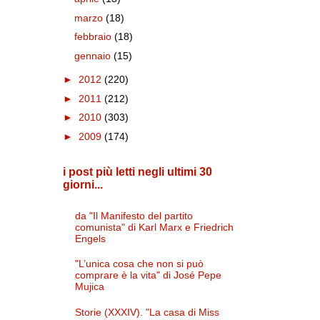
marzo
(18)
febbraio
(18)
gennaio
(15)
►
2012
(220)
►
2011
(212)
►
2010
(303)
►
2009
(174)
i post più letti negli ultimi 30
giorni...
da "Il Manifesto del partito
comunista" di Karl Marx e Friedrich
Engels
"L’unica cosa che non si può
comprare è la vita" di José Pepe
Mujica
Storie (XXXIV). "La casa di Miss