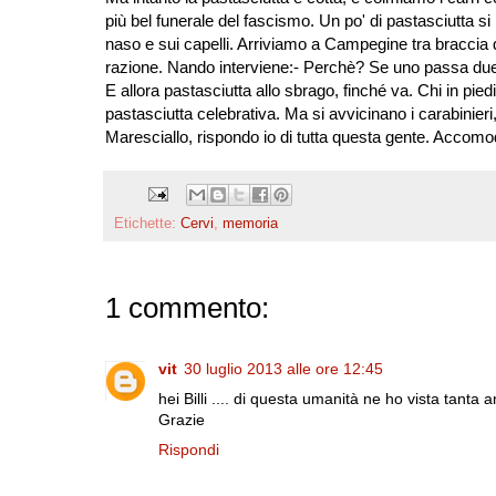
più bel funerale del fascismo. Un po' di pastasciutta si p
naso e sui capelli. Arriviamo a Campegine tra braccia di 
razione. Nando interviene:- Perchè? Se uno passa due
E allora pastasciutta allo sbrago, finché va. Chi in pied
pastasciutta celebrativa. Ma si avvicinano i carabinier
Maresciallo, rispondo io di tutta questa gente. Accomod
Etichette:
Cervi
,
memoria
1 commento:
vit
30 luglio 2013 alle ore 12:45
hei Billi .... di questa umanità ne ho vista tanta a
Grazie
Rispondi