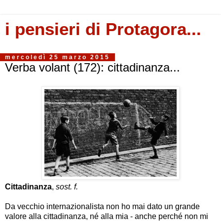
i pensieri di Protagora...
mercoledì 25 marzo 2015
Verba volant (172): cittadinanza...
Cittadinanza
,
sost. f.
Da vecchio internazionalista non ho mai dato un grande
valore alla cittadinanza, né alla mia - anche perché non mi