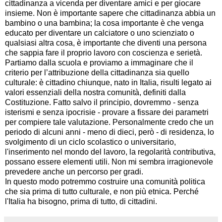
cittadinanza a vicenda per diventare amici e per giocare
insieme. Non è importante sapere che cittadinanza abbia un
bambino o una bambina; la cosa importante è che venga
educato per diventare un calciatore o uno scienziato o
qualsiasi altra cosa, è importante che diventi una persona
che sappia fare il proprio lavoro con coscienza e serietà.
Partiamo dalla scuola e proviamo a immaginare che il
criterio per l’attribuzione della cittadinanza sia quello
culturale: è cittadino chiunque, nato in Italia, risulti legato ai
valori essenziali della nostra comunità, definiti dalla
Costituzione. Fatto salvo il principio, dovremmo - senza
isterismi e senza ipocrisie - provare a fissare dei parametri
per compiere tale valutazione. Personalmente credo che un
periodo di alcuni anni - meno di dieci, però - di residenza, lo
svolgimento di un ciclo scolastico o universitario,
l'inserimento nel mondo del lavoro, la regolarità contributiva,
possano essere elementi utili. Non mi sembra irragionevole
prevedere anche un percorso per gradi.
In questo modo potremmo costruire una comunità politica
che sia prima di tutto culturale, e non più etnica. Perché
l'Italia ha bisogno, prima di tutto, di cittadini.