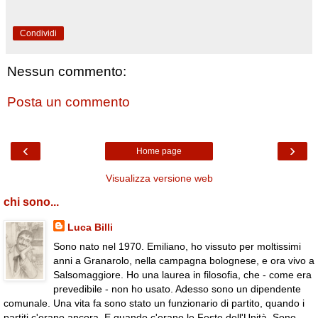
Condividi
Nessun commento:
Posta un commento
‹
›
Home page
Visualizza versione web
chi sono...
Luca Billi
Sono nato nel 1970. Emiliano, ho vissuto per moltissimi
anni a Granarolo, nella campagna bolognese, e ora vivo a
Salsomaggiore. Ho una laurea in filosofia, che - come era
prevedibile - non ho usato. Adesso sono un dipendente
comunale. Una vita fa sono stato un funzionario di partito, quando i
partiti c'erano ancora. E quando c'erano le Feste dell'Unità. Sono