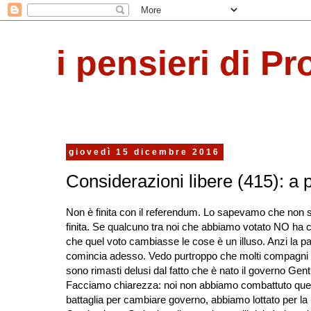
i pensieri di Pr
giovedì 15 dicembre 2016
Considerazioni libere (415): a p
Non è finita con il referendum. Lo sapevamo che non 
finita. Se qualcuno tra noi che abbiamo votato NO ha 
che quel voto cambiasse le cose è un illuso. Anzi la pa
comincia adesso. Vedo purtroppo che molti compagni
sono rimasti delusi dal fatto che è nato il governo Genti
Facciamo chiarezza: noi non abbiamo combattuto quel
battaglia per cambiare governo, abbiamo lottato per la