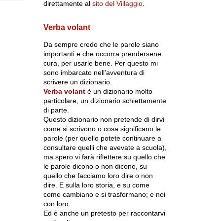
direttamente al
sito del Villaggio
.
Verba volant
Da sempre credo che le parole siano
importanti e che occorra prendersene
cura, per usarle bene. Per questo mi
sono imbarcato nell'avventura di
scrivere un dizionario.
Verba volant
è un dizionario molto
particolare, un dizionario schiettamente
di parte.
Questo dizionario non pretende di dirvi
come si scrivono o cosa significano le
parole (per quello potete continuare a
consultare quelli che avevate a scuola),
ma spero vi farà riflettere su quello che
le parole dicono o non dicono, su
quello che facciamo loro dire o non
dire. E sulla loro storia, e su come
come cambiano e si trasformano; e noi
con loro.
Ed è anche un pretesto per raccontarvi