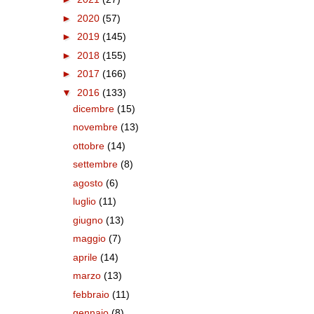
►
2020
(57)
►
2019
(145)
►
2018
(155)
►
2017
(166)
▼
2016
(133)
dicembre
(15)
novembre
(13)
ottobre
(14)
settembre
(8)
agosto
(6)
luglio
(11)
giugno
(13)
maggio
(7)
aprile
(14)
marzo
(13)
febbraio
(11)
gennaio
(8)