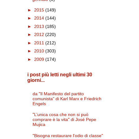
►
2015
(149)
►
2014
(144)
►
2013
(185)
►
2012
(220)
►
2011
(212)
►
2010
(303)
►
2009
(174)
i post più letti negli ultimi 30
giorni...
da "Il Manifesto del partito
comunista" di Karl Marx e Friedrich
Engels
"L’unica cosa che non si può
comprare è la vita" di José Pepe
Mujica
"Bisogna restaurare l'odio di classe"