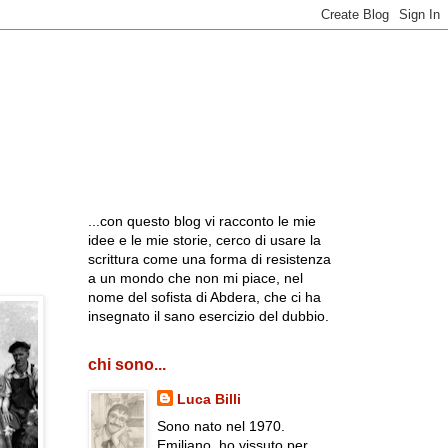
...con questo blog vi racconto le mie
idee e le mie storie, cerco di usare la
scrittura come una forma di resistenza
a un mondo che non mi piace, nel
nome del sofista di Abdera, che ci ha
insegnato il sano esercizio del dubbio.
chi sono...
Luca Billi
Sono nato nel 1970.
Emiliano, ho vissuto per