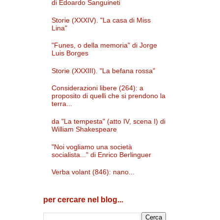
di Edoardo Sanguineti
Storie (XXXIV). "La casa di Miss
Lina"
"Funes, o della memoria" di Jorge
Luis Borges
Storie (XXXIII). "La befana rossa"
Considerazioni libere (264): a
proposito di quelli che si prendono la
terra...
da "La tempesta" (atto IV, scena I) di
William Shakespeare
"Noi vogliamo una società
socialista..." di Enrico Berlinguer
Verba volant (846): nano...
per cercare nel blog...