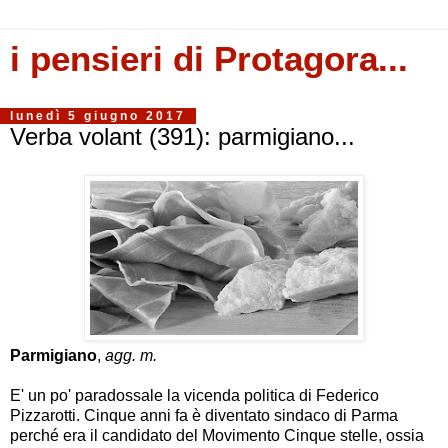
i pensieri di Protagora...
lunedì 5 giugno 2017
Verba volant (391): parmigiano...
Parmigiano
,
agg. m.
E' un po' paradossale la vicenda politica di Federico
Pizzarotti. Cinque anni fa è diventato sindaco di Parma
perché era il candidato del Movimento Cinque stelle, ossia