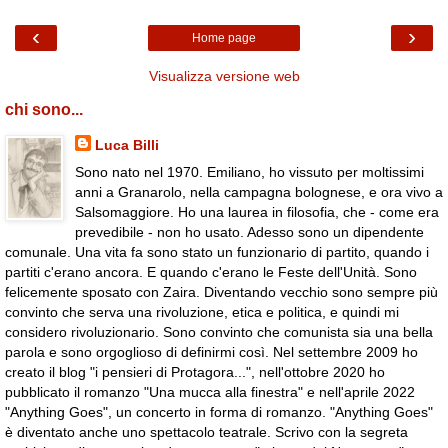
‹
›
Home page
Visualizza versione web
chi sono...
Luca Billi
Sono nato nel 1970. Emiliano, ho vissuto per moltissimi
anni a Granarolo, nella campagna bolognese, e ora vivo a
Salsomaggiore. Ho una laurea in filosofia, che - come era
prevedibile - non ho usato. Adesso sono un dipendente
comunale. Una vita fa sono stato un funzionario di partito, quando i
partiti c'erano ancora. E quando c'erano le Feste dell'Unità. Sono
felicemente sposato con Zaira. Diventando vecchio sono sempre più
convinto che serva una rivoluzione, etica e politica, e quindi mi
considero rivoluzionario. Sono convinto che comunista sia una bella
parola e sono orgoglioso di definirmi così. Nel settembre 2009 ho
creato il blog "i pensieri di Protagora...", nell'ottobre 2020 ho
pubblicato il romanzo "Una mucca alla finestra" e nell'aprile 2022
"Anything Goes", un concerto in forma di romanzo. "Anything Goes"
è diventato anche uno spettacolo teatrale. Scrivo con la segreta