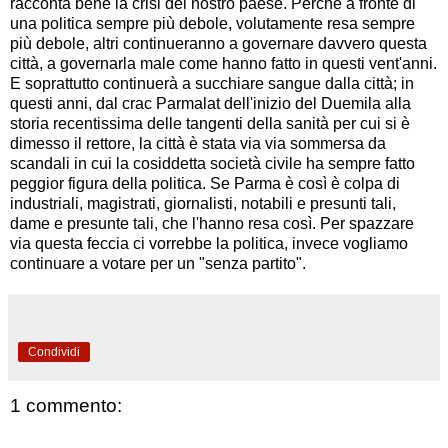
racconta bene la crisi del nostro paese. Perché a fronte di
una politica sempre più debole, volutamente resa sempre
più debole, altri continueranno a governare davvero questa
città, a governarla male come hanno fatto in questi vent'anni.
E soprattutto continuerà a succhiare sangue dalla città; in
questi anni, dal crac Parmalat dell'inizio del Duemila alla
storia recentissima delle tangenti della sanità per cui si è
dimesso il rettore, la città è stata via via sommersa da
scandali in cui la cosiddetta società civile ha sempre fatto
peggior figura della politica. Se Parma è così è colpa di
industriali, magistrati, giornalisti, notabili e presunti tali,
dame e presunte tali, che l'hanno resa così. Per spazzare
via questa feccia ci vorrebbe la politica, invece vogliamo
continuare a votare per un "senza partito".
Condividi
1 commento: