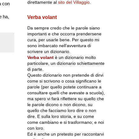
direttamente al
sito del Villaggio
.
a con
e ha,
Verba volant
Da sempre credo che le parole siano
importanti e che occorra prendersene
cura, per usarle bene. Per questo mi
sono imbarcato nell'avventura di
scrivere un dizionario.
Verba volant
è un dizionario molto
particolare, un dizionario schiettamente
di parte.
Questo dizionario non pretende di dirvi
come si scrivono o cosa significano le
parole (per quello potete continuare a
consultare quelli che avevate a scuola),
ma spero vi farà riflettere su quello che
le parole dicono o non dicono, su
quello che facciamo loro dire o non
dire. E sulla loro storia, e su come
come cambiano e si trasformano; e noi
con loro.
Ed è anche un pretesto per raccontarvi