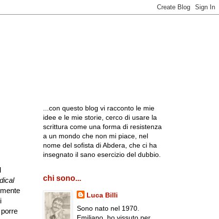
...con questo blog vi racconto le mie
idee e le mie storie, cerco di usare la
scrittura come una forma di resistenza
a un mondo che non mi piace, nel
nome del sofista di Abdera, che ci ha
insegnato il sano esercizio del dubbio.
l
chi sono...
dical
lmente
Luca Billi
i
Sono nato nel 1970.
 porre
Emiliano, ho vissuto per