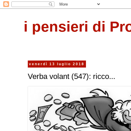
i pensieri di Pr
venerdì 13 luglio 2018
Verba volant (547): ricco...