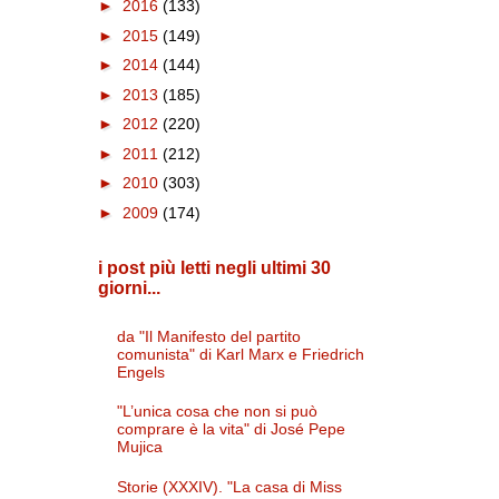
►
2016
(133)
►
2015
(149)
►
2014
(144)
►
2013
(185)
►
2012
(220)
►
2011
(212)
►
2010
(303)
►
2009
(174)
i post più letti negli ultimi 30
giorni...
da "Il Manifesto del partito
comunista" di Karl Marx e Friedrich
Engels
"L’unica cosa che non si può
comprare è la vita" di José Pepe
Mujica
Storie (XXXIV). "La casa di Miss