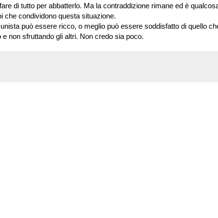
fare di tutto per abbatterlo. Ma la contraddizione rimane ed è qualcos
i che condividono questa situazione.
ista può essere ricco, o meglio può essere soddisfatto di quello ch
 non sfruttando gli altri. Non credo sia poco.