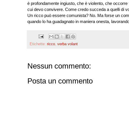
è profondamente ingiusto, che è violento, che occorre 
cui devo convivere. Come credo succeda a quelli di vo
Un ricco può essere comunista? No. Ma forse un comun
quando lo ha guadagnato in maniera onesta, lavorando e
Etichette:
ricco
,
verba volant
Nessun commento:
Posta un commento