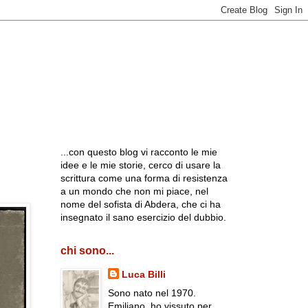
...con questo blog vi racconto le mie
idee e le mie storie, cerco di usare la
scrittura come una forma di resistenza
a un mondo che non mi piace, nel
nome del sofista di Abdera, che ci ha
insegnato il sano esercizio del dubbio.
chi sono...
Luca Billi
Sono nato nel 1970.
Emiliano, ho vissuto per