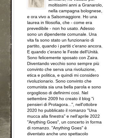
moltissimi anni a Granarolo,
nella campagna bolognese,
e ora vivo a Salsomaggiore. Ho una
laurea in filosofia, che - come era
prevedibile - non ho usato. Adesso
sono un dipendente comunale. Una
vita fa sono stato un funzionario di
partito, quando i partiti c'erano ancora.
E quando c'erano le Feste dell'Unità.
Sono felicemente sposato con Zaira.
Diventando vecchio sono sempre più
convinto che serva una rivoluzione,
etica e politica, e quindi mi considero
rivoluzionario. Sono convinto che
comunista sia una bella parola e sono
orgoglioso di definirmi così. Nel
settembre 2009 ho creato il blog "i
pensieri di Protagora...", nell'ottobre
2020 ho pubblicato il romanzo "Una
mucca alla finestra" e nell'aprile 2022
"Anything Goes", un concerto in forma
di romanzo. "Anything Goes" è
diventato anche uno spettacolo