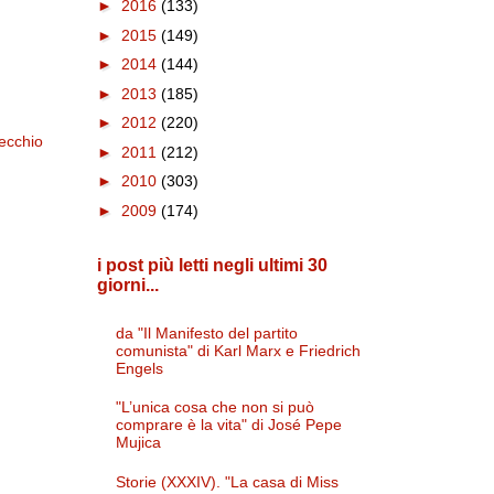
►
2016
(133)
►
2015
(149)
►
2014
(144)
►
2013
(185)
►
2012
(220)
ecchio
►
2011
(212)
►
2010
(303)
►
2009
(174)
i post più letti negli ultimi 30
giorni...
da "Il Manifesto del partito
comunista" di Karl Marx e Friedrich
Engels
"L’unica cosa che non si può
comprare è la vita" di José Pepe
Mujica
Storie (XXXIV). "La casa di Miss