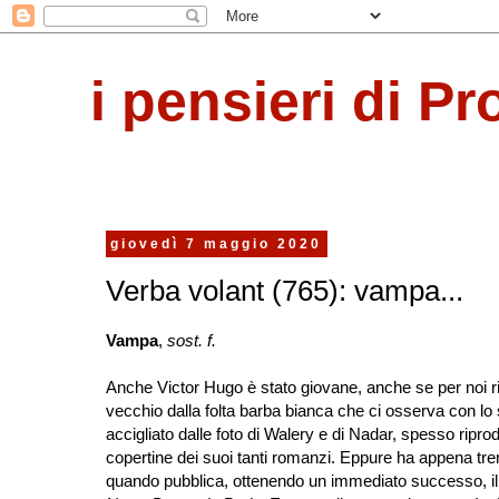
i pensieri di Pr
giovedì 7 maggio 2020
Verba volant (765): vampa...
Vampa
,
sost. f.
Anche Victor Hugo è stato giovane, anche se per noi r
vecchio dalla folta barba bianca che ci osserva con lo
accigliato dalle foto di Walery e di Nadar, spesso riprod
copertine dei suoi tanti romanzi. Eppure ha appena tren
quando pubblica, ottenendo un immediato successo, i