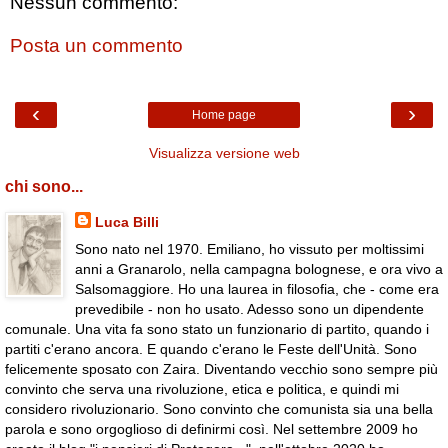
Nessun commento:
Posta un commento
‹
›
Home page
Visualizza versione web
chi sono...
Luca Billi
Sono nato nel 1970. Emiliano, ho vissuto per moltissimi
anni a Granarolo, nella campagna bolognese, e ora vivo a
Salsomaggiore. Ho una laurea in filosofia, che - come era
prevedibile - non ho usato. Adesso sono un dipendente
comunale. Una vita fa sono stato un funzionario di partito, quando i
partiti c'erano ancora. E quando c'erano le Feste dell'Unità. Sono
felicemente sposato con Zaira. Diventando vecchio sono sempre più
convinto che serva una rivoluzione, etica e politica, e quindi mi
considero rivoluzionario. Sono convinto che comunista sia una bella
parola e sono orgoglioso di definirmi così. Nel settembre 2009 ho