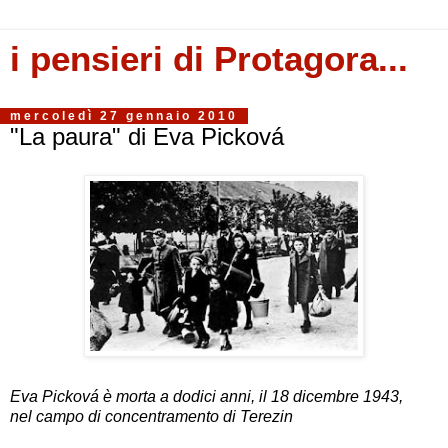
i pensieri di Protagora...
mercoledì 27 gennaio 2010
"La paura" di Eva Picková
Eva Picková è morta a dodici anni, il 18 dicembre 1943,
nel campo di concentramento di Terezin