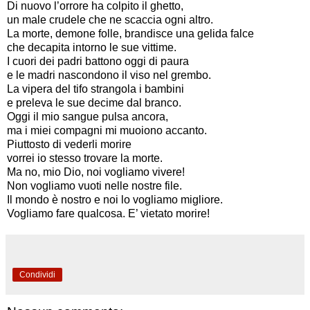
Di nuovo l’orrore ha colpito il ghetto,
un male crudele che ne scaccia ogni altro.
La morte, demone folle, brandisce una gelida falce
che decapita intorno le sue vittime.
I cuori dei padri battono oggi di paura
e le madri nascondono il viso nel grembo.
La vipera del tifo strangola i bambini
e preleva le sue decime dal branco.
Oggi il mio sangue pulsa ancora,
ma i miei compagni mi muoiono accanto.
Piuttosto di vederli morire
vorrei io stesso trovare la morte.
Ma no, mio Dio, noi vogliamo vivere!
Non vogliamo vuoti nelle nostre file.
Il mondo è nostro e noi lo vogliamo migliore.
Vogliamo fare qualcosa. E’ vietato morire!
Condividi