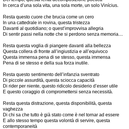
In cerca d’una sola vita, una sola morte, un solo Vinícius.
Resta questo cuore che brucia come un cero
In una cattedrale in rovina, questa tristezza
Davanti al quotidiano; o quest’improvvisa allegria
Di sentir passi nella notte che si perdono senza memoria…
Resta questa voglia di piangere davanti alla bellezza
Questa collera di fronte all’ingiustizia e all’equivoco
Questa immensa pena di se stesso, questa immensa
Pena di se stesso e della sua forza inutile.
Resta questo sentimento dell’infanzia sventrato
Di piccole assurdità, questa sciocca capacità
Di rider per niente, questo ridicolo desiderio d’esser utile
E questo coraggio di compromettersi senza necessità.
Resta questa distrazione, questa disponibilità, questa
vaghezza
Di chi sa che tutto è già stato come è nel tornar ad essere
E allo stesso tempo questa volontà di servire, questa
contemporaneità