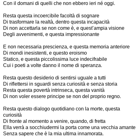
Con il domani di quelli che non ebbero ieri né oggi.
Resta questa incoercibile facoltà di sognare
Di trasformare la realtà, dentro questa incapacità
Di non accettarla se non come è, e quest’ampia visione
Degli avvenimenti, e questa impressionante
E non necessaria prescienza, e questa memoria anteriore
Di mondi inesistenti, e questo eroismo
Statico, e questa piccolissima luce indecifrabile
Cui i poeti a volte danno il nome di speranza.
Resta questo desiderio di sentirsi uguale a tutti
Di riflettersi in sguardi senza curiosità e senza storia
Resta questa povertà intrinseca, questa vanità
Di non voler essere principe se non del proprio regno.
Resta questo dialogo quotidiano con la morte, questa
curiosità
Di fronte al momento a venire, quando, di fretta
Ella verrà a socchiudermi la porta come una vecchia amante
Senza sapere che è la mia ultima innamorata.