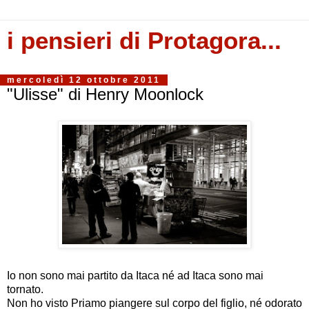
i pensieri di Protagora...
mercoledì 12 ottobre 2011
"Ulisse" di Henry Moonlock
Io non sono mai partito da Itaca né ad Itaca sono mai
tornato.
Non ho visto Priamo piangere sul corpo del figlio, né odorato