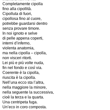
Completamente cipolla
fino alla cipollità.
Cipolluta di fuori,
cipollosa fino al cuore,
potrebbe guardarsi dentro
senza provare timore.
In noi ignoto e selve
di pelle appena coperti,
interni d’inferno,
violenta anatomia,
ma nella cipolla – cipolla,
non visceri ritorti.
Lei più e più volte nuda,
fin nel fondo e così via.
Coerente è la cipolla,
riuscita è la cipolla.
Nell’una ecco sta l’altra,
nella maggiore la minore,
nella seguente la successiva,
cioè la terza e la quarta.
Una centripeta fuga.
Un’eco in coro composta.