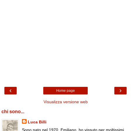
‹
›
Home page
Visualizza versione web
chi sono...
Luca Billi
Sono nato nel 1970. Emiliano, ho vissuto per moltissimi