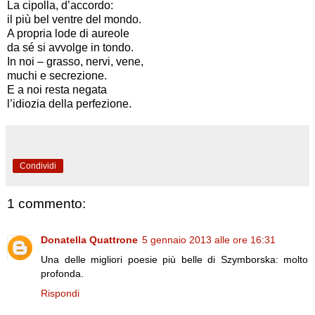
La cipolla, d’accordo:
il più bel ventre del mondo.
A propria lode di aureole
da sé si avvolge in tondo.
In noi – grasso, nervi, vene,
muchi e secrezione.
E a noi resta negata
l’idiozia della perfezione.
Condividi
1 commento:
Donatella Quattrone
5 gennaio 2013 alle ore 16:31
Una delle migliori poesie più belle di Szymborska: molto
profonda.
Rispondi