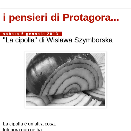
i pensieri di Protagora...
sabato 5 gennaio 2013
"La cipolla" di Wislawa Szymborska
La cipolla è un’altra cosa.
Interiora non ne ha.