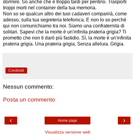
dormire. So anche che è troppo tardi per pentirsi. Trasporti
troppi morti nel container della tua memoria.
Non so se qualcun altro dei tuoi cadaveri comparirà, come
adesso, sulla tua segreteria telefonica. E non lo so perché
qui non comunichiamo tra noi. Siamo una confraternita di
solitari. Sapevi che la morte è un'infinita prateria grigia? Ti
prometto che non ti darò più fastidio. Sì, la morte è un'infinita
prateria grigia. Una prateria grigia, Senza alleluia. Grigia.
Condividi
Nessun commento:
Posta un commento
‹
›
Home page
Visualizza versione web