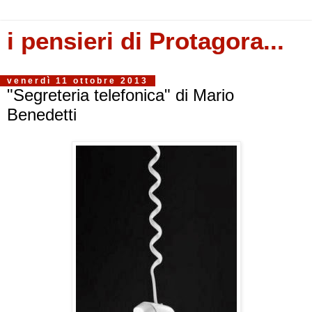
i pensieri di Protagora...
venerdì 11 ottobre 2013
"Segreteria telefonica" di Mario
Benedetti