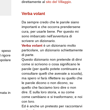
direttamente al
sito del Villaggio
.
Verba volant
Da sempre credo che le parole siano
importanti e che occorra prendersene
cura, per usarle bene. Per questo mi
sono imbarcato nell'avventura di
scrivere un dizionario.
Verba volant
è un dizionario molto
particolare, un dizionario schiettamente
o speso
di parte.
l rigore
Questo dizionario non pretende di dirvi
Popolare
come si scrivono o cosa significano le
parole (per quello potete continuare a
consultare quelli che avevate a scuola),
ma spero vi farà riflettere su quello che
le parole dicono o non dicono, su
quello che facciamo loro dire o non
dire. E sulla loro storia, e su come
nata in
come cambiano e si trasformano; e noi
con loro.
Ed è anche un pretesto per raccontarvi