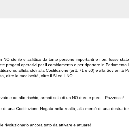
NO sterile e asfittico da tante persone importanti e non, fosse stat
te progetti operativi per il cambiamento e per riportare in Parlamento i
tituzione, affidandoli alla Costituzione (artt. 71 e 50) e alla Sovranità 
, oltre la mediocrità, oltre il SI ed il NO.
o voto e ad alto rischio, armati solo di un NO duro e puro... Pazzesco!
 di una Costituzione Negata nella realtà, alla mercè di una destra tor
e rivoluzionario ancora tutto da attivare e attuare!